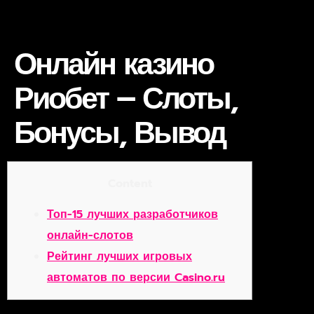
Онлайн казино
Риобет – Слоты,
Бонусы, Вывод
Content
Топ-15 лучших разработчиков
онлайн-слотов
Рейтинг лучших игровых
автоматов по версии Casino.ru