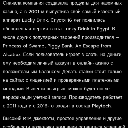
Сначала компания создавала продукты для наземных
казино, а в 2001-м выпустила свой самый известный
аппарат Lucky Drink. Спустя 16 лет появилась
обновленная версия слота Lucky Drink in Egypt. В
числе других популярных творений производителя —
Princess of Swamp, Piggy Bank, An Escape from
Alcatraz. Если пользователь играет в слоты на деньги,
ему необходим личный аккаунт в онлайн-казино с
положительным балансом. Делать ставки стоит только
на сайтах с лицензией и проверенными платежными
методами. Вывести выигрыш можно будет после
верификации учетной записи. Производитель работает
с 2011 года и с 2016-го входит в состав Playtech.
Высокий RTP, джекпоты, простое управление и другие
особенности позволяют компании оставаться успешной