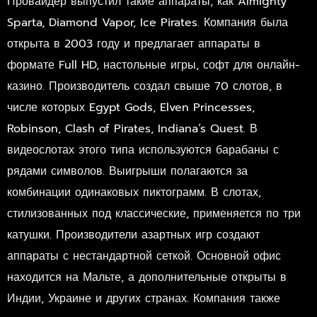
Провайдер выпустил такие аппараты, как Almighty
Sparta, Diamond Vapor, Ice Pirates. Компания была
открыта в 2003 году и предлагает аппараты в
формате Full HD, настольные игры, софт для онлайн-
казино. Производитель создал свыше 70 слотов, в
числе которых Egypt Gods, Elven Princesses,
Robinson, Clash of Pirates, Indiana’s Quest. В
видеослотах этого типа используются барабаны с
рядами символов. Выигрыши полагаются за
комбинации одинаковых пиктограмм. В слотах,
стилизованных под классические, применяется по три
катушки. Производители азартных игр создают
аппараты с нестандартной сеткой. Основной офис
находится на Мальте, а дополнительные открыты в
Индии, Украине и других странах. Компания также