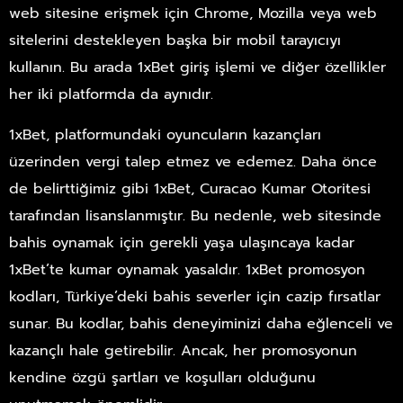
web sitesine erişmek için Chrome, Mozilla veya web
sitelerini destekleyen başka bir mobil tarayıcıyı
kullanın. Bu arada 1xBet giriş işlemi ve diğer özellikler
her iki platformda da aynıdır.
1xBet, platformundaki oyuncuların kazançları
üzerinden vergi talep etmez ve edemez. Daha önce
de belirttiğimiz gibi 1xBet, Curacao Kumar Otoritesi
tarafından lisanslanmıştır. Bu nedenle, web sitesinde
bahis oynamak için gerekli yaşa ulaşıncaya kadar
1xBet’te kumar oynamak yasaldır. 1xBet promosyon
kodları, Türkiye’deki bahis severler için cazip fırsatlar
sunar. Bu kodlar, bahis deneyiminizi daha eğlenceli ve
kazançlı hale getirebilir. Ancak, her promosyonun
kendine özgü şartları ve koşulları olduğunu