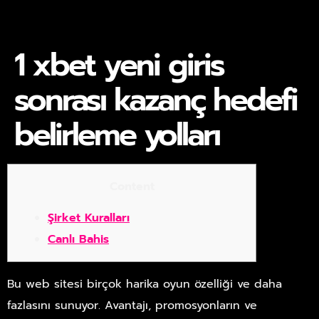
1 xbet yeni giris
sonrası kazanç hedefi
belirleme yolları
Content
Şirket Kuralları
Canlı Bahis
Bu web sitesi birçok harika oyun özelliği ve daha
fazlasını sunuyor. Avantajı, promosyonların ve