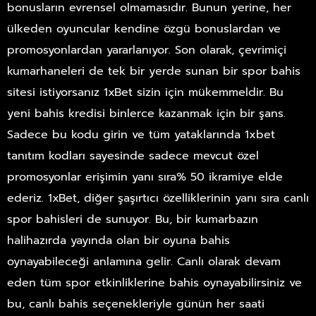
bonusların evrensel olmamasıdır. Bunun yerine, her
ülkeden oyuncular kendine özgü bonuslardan ve
promosyonlardan yararlanıyor. Son olarak, çevrimiçi
kumarhaneleri de tek bir yerde sunan bir spor bahis
sitesi istiyorsanız 1xBet sizin için mükemmeldir. Bu
yeni bahis kredisi binlerce kazanmak için bir şans.
Sadece bu kodu girin ve tüm yataklarında 1xbet
tanıtım kodları sayesinde sadece mevcut özel
promosyonlar erişimin yanı sıra% 50 ikramiye elde
ederiz. 1xBet, diğer şaşırtıcı özelliklerinin yanı sıra canlı
spor bahisleri de sunuyor. Bu, bir kumarbazın
halihazırda yayında olan bir oyuna bahis
oynayabileceği anlamına gelir. Canlı olarak devam
eden tüm spor etkinliklerine bahis oynayabilirsiniz ve
bu, canlı bahis seçenekleriyle günün her saati