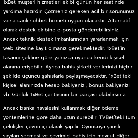
1xBet müşteri hizmetleri ekibi günün her saatinde
yardıma hazırdır. Çözmeniz gereken acil bir sorununuz
varsa canlı sohbet hizmeti uygun olacaktır. Alternatif
olarak destek ekibine e-posta gönderebilirsiniz.
Ancak teknik destek imkanlarından yararlanmak için
web sitesine kayıt olmanız gerekmektedir. 1xBet’in
tasarım şekline göre yalnızca oyuncu kendi kişisel
alanına erişebilir. Ayrıca bahis şirketi verilerinizi hiçbir
şekilde üçüncü şahıslarla paylaşmayacaktır. 1xBet’teki
kişisel alanınızda hesap bakiyenizi, bonus bakiyenizi
vb. Günlük 1xBet çantasının bir parçası olabilirsiniz.
Ancak banka havalesini kullanmak diğer ödeme
yöntemlerine göre daha uzun sürebilir. TVBet’teki tüm
çekilişler çevrimiçi olarak yapılır. Oyuncuya şanslı
sayıları seçmesi ve çevrimiçi bahis için mevcut diğer