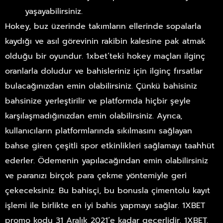
yaşayabilirsiniz.
Hokey, buz üzerinde takımların ellerinde sopalarla
kaydığı ve asıl görevinin rakibin kalesine pak atmak
olduğu bir oyundur. 1xbet’teki hokey maçları ilginç
oranlarla doludur ve bahisleriniz için ilginç fırsatlar
bulacağınızdan emin olabilirsiniz. Çünkü bahisiniz
bahsinize yerleştirilir ve platformda hiçbir şeyle
karşılaşmadığınızdan emin olabilirsiniz. Ayrıca,
kullanıcıların platformlarında sıkılmasını sağlayan
bahse giren çeşitli spor etkinlikleri sağlamayı taahhüt
ederler. Ödemenin yapılacağından emin olabilirsiniz
ve paranızı birçok para çekme yöntemiyle geri
çekeceksiniz. Bu bahisçi, bu bonusla çimentolu kayıt
işlemi ile birlikte en iyi bahis yapmayı sağlar. 1XBET
promo kodu 31 Aralık 2021’e kadar geçerlidir. 1XBET,