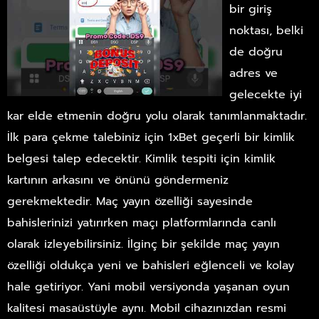
bir giriş
noktası, belki
de doğru
adres ve
gelecekte iyi
kar elde etmenin doğru yolu olarak tanımlanmaktadır.
İlk para çekme talebiniz için 1xBet geçerli bir kimlik
belgesi talep edecektir. Kimlik tespiti için kimlik
kartının arkasını ve önünü göndermeniz
gerekmektedir. Maç yayın özelliği sayesinde
bahislerinizi yatırırken maçı platformlarında canlı
olarak izleyebilirsiniz. İlginç bir şekilde maç yayın
özelliği oldukça yeni ve bahisleri eğlenceli ve kolay
hale getiriyor. Yani mobil versiyonda yaşanan oyun
kalitesi masaüstüyle aynı. Mobil cihazınızdan resmi