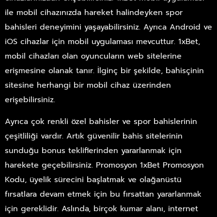
ile mobil cihazınızda hareket halindeyken spor
bahisleri deneyimini yaşayabilirsiniz. Ayrıca Android ve
iOS cihazlar için mobil uygulaması mevcuttur. 1xBet,
mobil cihazları olan oyuncuların web sitelerine
erişmesine olanak tanır. İlginç bir şekilde, bahisçinin
sitesine herhangi bir mobil cihaz üzerinden
erişebilirsiniz.
Ayrıca çok renkli özel bahisler ve spor bahislerinin
çeşitliliği vardır. Artık güvenilir bahis sitelerinin
sunduğu bonus tekliflerinden yararlanmak için
harekete geçebilirsiniz. Promosyon 1xBet Promosyon
Kodu, üyelik sürecini başlatmak ve olağanüstü
fırsatlara devam etmek için bu fırsattan yararlanmak
için gereklidir. Aslında, birçok kumar alanı, internet