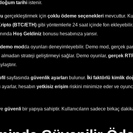
doğum tarihi
istenir.
yu
gerçekleştirmek için
çoklu ödeme seçenekleri
mevcuttur. Ku
ripto (BTC/ETH)
gibi yöntemlerle 24 saat içinde fon ekleyebilir
 anında
Hoş Geldiniz
bonusu hesabınıza yansır.
demo mod
da oyunları deneyimleyebilir. Demo mod, gerçek pa
sk almadan strateji geliştirmeyi sağlar. Demo oyunlar,
gerçek RT
laştırır.
fil
sayfasında
güvenlik ayarları
bulunur.
İki faktörlü kimlik d
Bu ayarlar, hesabın
yetkisiz erişim
riskini minimize eder ve oyu
ve
güvenli
bir yapıya sahiptir. Kullanıcıların sadece birkaç daki