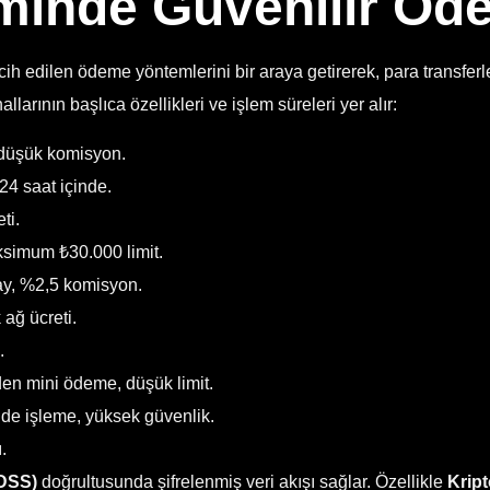
inde Güvenilir Öde
cih edilen ödeme yöntemlerini bir araya getirerek, para transferl
arının başlıca özellikleri ve işlem süreleri yer alır:
, düşük komisyon.
4 saat içinde.
ti.
aksimum ₺30.000 limit.
ay, %2,5 komisyon.
 ağ ücreti.
.
den mini ödeme, düşük limit.
inde işleme, yüksek güvenlik.
.
 DSS)
doğrultusunda şifrelenmiş veri akışı sağlar. Özellikle
Krip