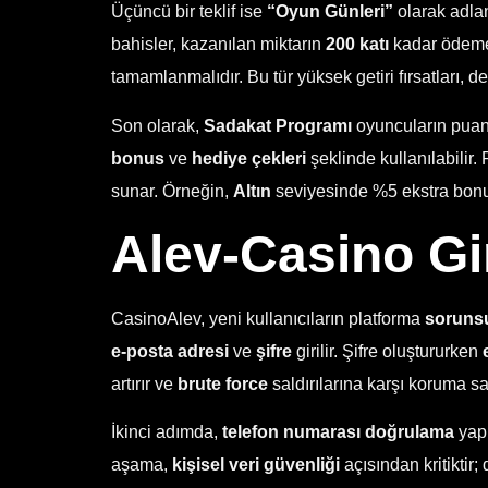
Üçüncü bir teklif ise
“Oyun Günleri”
olarak adlan
bahisler, kazanılan miktarın
200 katı
kadar ödeme
tamamlanmalıdır. Bu tür yüksek getiri fırsatları, d
Son olarak,
Sadakat Programı
oyuncuların puan 
bonus
ve
hediye çekleri
şeklinde kullanılabilir
sunar. Örneğin,
Altın
seviyesinde %5 ekstra bonu
Alev-Casino Gir
CasinoAlev, yeni kullanıcıların platforma
soruns
e‑posta adresi
ve
şifre
girilir. Şifre oluştururken
artırır ve
brute force
saldırılarına karşı koruma sa
İkinci adımda,
telefon numarası doğrulama
yapı
aşama,
kişisel veri güvenliği
açısından kritiktir; 