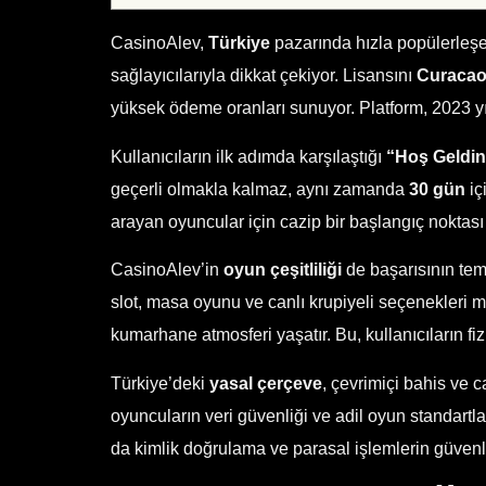
CasinoAlev,
Türkiye
pazarında hızla popülerleşen
sağlayıcılarıyla dikkat çekiyor. Lisansını
Curacao
yüksek ödeme oranları sunuyor. Platform, 2023 y
Kullanıcıların ilk adımda karşılaştığı
“Hoş Geldin
geçerli olmakla kalmaz, aynı zamanda
30 gün
iç
arayan oyuncular için cazip bir başlangıç noktası 
CasinoAlev’in
oyun çeşitliliği
de başarısının tem
slot, masa oyunu ve canlı krupiyeli seçenekleri m
kumarhane atmosferi yaşatır. Bu, kullanıcıların f
Türkiye’deki
yasal çerçeve
, çevrimiçi bahis ve c
oyuncuların veri güvenliği ve adil oyun standart
da kimlik doğrulama ve parasal işlemlerin güvenli