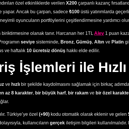
dırılan özel etkinliklerde verilen
X200
çarpanlı kazanç fırsatları
 yapar. Ancak bu çarpan, sadece
₺100
üstü yatırımlarda geçerl
eneyimli oyuncuların portföylerini çeşitlendirmesine yardımcı olur
biriktirmesine olanak tanır. Harcanan her 1TL
Alev
1 puan kaza
. Programın
seviye
sisteminde,
Bronz
,
Gümüş
,
Altın
ve
Platin
gi
s ve haftalık
10 ücretsiz dönüş
hakkı elde edilir.
iş İşlemleri ile Hızl
uz
ve
hızlı
bir şekilde kaydolmasını sağlamak için birkaç adımda 
en az 8 karakter
,
bir büyük harf
,
bir rakam
ve
bir özel karakte
ğlar.
lır. Türkiye’ye özel
(+90)
kodu otomatik olarak eklenir ve gelen
dolayısıyla, kullanıcıların
gerçek
iletişim bilgileri kullanılmalıd