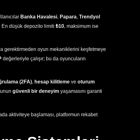
llanıcılar
Banka Havalesi
,
Papara
,
Trendyol
. En düşük depozito limiti
₺10
, maksimum ise
ra gerektirmeden oyun mekaniklerini keşfetmeye
P
değerleriyle çalışır; bu da oyuncuların
oğrulama (2FA)
,
hesap kilitleme
ve
oturum
ncunun
güvenli bir deneyim
yaşamasını garanti
kada aktiviteye başlaması, platformun rekabet