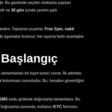
dır. Bu günlerde seçilen slotlarda yapılan
idir ve
30 gün
içinde çevrim şartı
.
ndırır. Toplanan puanlar,
Free Spin
,
nakit
bi aşamalar bulunur; her aşama farklı avantajlar
ı Başlangıç
tamamlanan bir kayıt süreci sunar. İlk adımda,
r
bulunması zorunludur. Bu, hesabın güvenliğini
SMS
kodu girilerek doğrulama tamamlanır. Bu
ır. Doğrulama sonunda, kullanıcı
KYC
formunu