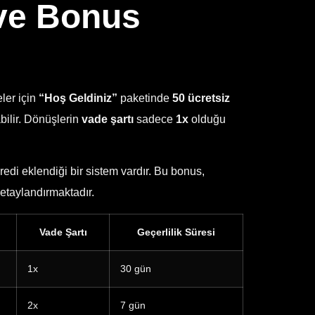
 ve Bonus
eler için
“Hoş Geldiniz”
paketinde
50 ücretsiz
bilir. Dönüşlerin
vade şartı
sadece
1x
olduğu
edi eklendiği bir sistem vardır. Bu bonus,
detaylandırmaktadır.
Vade Şartı
Geçerlilik Süresi
1x
30 gün
2x
7 gün