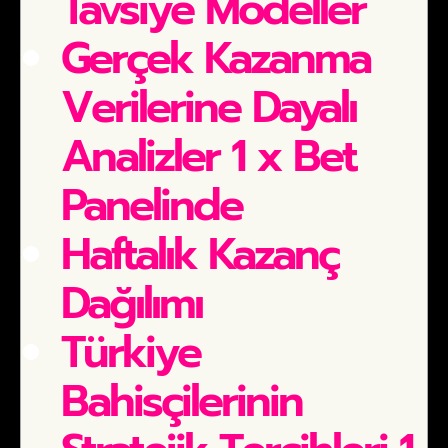
Tavsiye Modeller
Gerçek Kazanma
Verilerine Dayalı
Analizler 1 x Bet
Panelinde
Haftalık Kazanç
Dağılımı
Türkiye
Bahisçilerinin