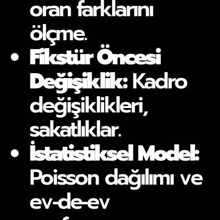
oran farklarını
ölçme.
Fikstür Öncesi
Değişiklik:
Kadro
değişiklikleri,
sakatlıklar.
İstatistiksel Model:
Poisson dağılımı ve
ev‑de‑ev