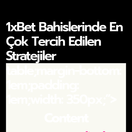
1xBet Bahislerinde En
Çok Tercih Edilen
Stratejiler
table;margin-bottom:
1em;padding:
1em;width: 350px;”>
Content