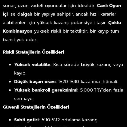
sunar; uzun vadeli oyuncular için idealdir.
Canlı Oyun
İçi
ise dalgalı bir yapıya sahiptir, ancak hızlı kararlar
alabilenler için yüksek kazanç potansiyeli taşır.
Çoklu
Kombinasyon
yüksek riskli bir taktiktir; bir kayıp tüm
bahsi yok eder.
Riskli Stratejilerin Özellikleri
Yüksek volatilite:
Kısa sürede büyük kazanç veya
kayıp.
Düşük başarı oranı:
%20‑%30 kazanma ihtimali.
Yüksek bankroll gereksinimi:
5.000 TRY’den fazla
sermaye.
Güvenli Stratejilerin Özellikleri
Sabit getiri:
%10‑%12 ortalama kazanç.