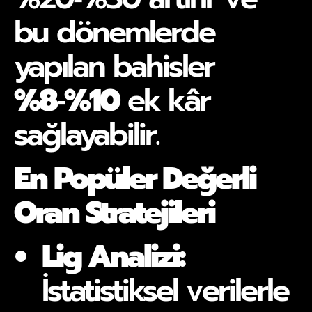
bu dönemlerde
yapılan bahisler
%8‑%10
ek kâr
sağlayabilir.
En Popüler Değerli
Oran Stratejileri
Lig Analizi:
İstatistiksel verilerle