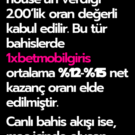
2.00’lik oran değerli
kabul edilir. Bu tür
bahislerde
1xbetmobilgiris
ortalama
%12‑%15
net
kazanç oranı elde
edilmiştir.
Canlı bahis akışı ise,