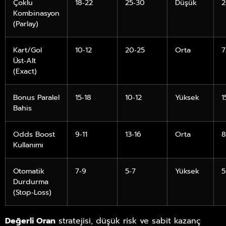
Çoklu
18‑22
25‑30
Düşük
2
Kombinasyon
(Parlay)
Kart/Gol
10‑12
20‑25
Orta
7
Üst‑Alt
(Exact)
Bonus Paralel
15‑18
10‑12
Yüksek
1
Bahis
Odds Boost
9‑11
13‑16
Orta
8
Kullanımı
Otomatik
7‑9
5‑7
Yüksek
5
Durdurma
(Stop‑Loss)
Değerli Oran
stratejisi, düşük risk ve sabit kazanç