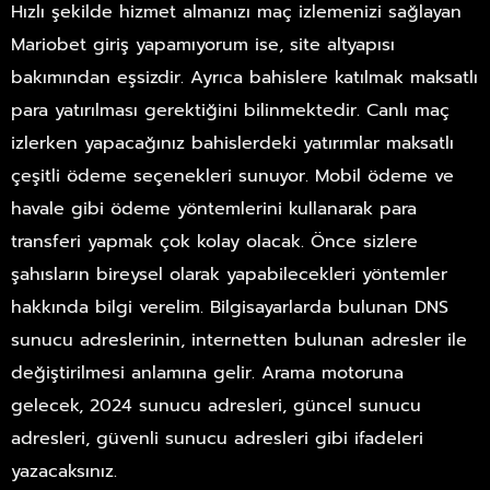
Hızlı şekilde hizmet almanızı maç izlemenizi sağlayan
Mariobet giriş yapamıyorum ise, site altyapısı
bakımından eşsizdir. Ayrıca bahislere katılmak maksatlı
para yatırılması gerektiğini bilinmektedir. Canlı maç
izlerken yapacağınız bahislerdeki yatırımlar maksatlı
çeşitli ödeme seçenekleri sunuyor. Mobil ödeme ve
havale gibi ödeme yöntemlerini kullanarak para
transferi yapmak çok kolay olacak. Önce sizlere
şahısların bireysel olarak yapabilecekleri yöntemler
hakkında bilgi verelim. Bilgisayarlarda bulunan DNS
sunucu adreslerinin, internetten bulunan adresler ile
değiştirilmesi anlamına gelir. Arama motoruna
gelecek, 2024 sunucu adresleri, güncel sunucu
adresleri, güvenli sunucu adresleri gibi ifadeleri
yazacaksınız.