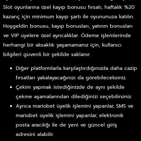
Slot oyunlarına özel kayıp bonusu fırsatı, haftalık %20
kazanç için minimum kayıp şartı ile oyununuza katılın.
Hoşgeldin bonusu, kayıp bonusları, yatırım bonusları
ve VIP üyelere özel ayrıcalıklar. Ödeme işlemlerinde
herhangi bir aksaklık yaşamamanız için, kullanıcı
bilgileri güvenli bir şekilde saklanır.
Diğer platformlarla karşılaştırdığınızda daha cazip
fırsatları yakalayacağınızı da görebileceksiniz.
Çekim yapmak istediğinizde de aynı şekilde
çekme aşamalarından dilediğinizi seçebilirsiniz.
Ayrıca mariobet üyelik işlemini yapanlar, SMS ve
mariobet üyelik işlemini yapanlar, elektronik
posta aracılığı ile de yeni ve güncel giriş
adresini alabilir.