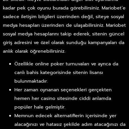
kadar pek çok oyunu burada görebilirsiniz. Mariobet’e
sadece iletişim bilgileri üzerinden değil, siteye sosyal
medya hesapları üzerinden de ulaşabilirsiniz. Mariobet
sosyal medya hesaplarını takip ederek, sitenin güncel
giriş adresini ve özel olarak sunduğu kampanyaları da
anlık olarak öğrenebilirsiniz.
Özellikle online poker turnuvaları ve ayrıca da
canlı bahis kategorisinde sitenin lisansı
bulunmaktadır.
Her zaman oynanan seçenekleri gerçekten
hemen her casino sitesinde ciddi anlamda
popüler hale gelmiştir.
Memnun edecek alternatiflerin içerisinde yer
alacağınızı ve hatasız şekilde adım atacağınızı da