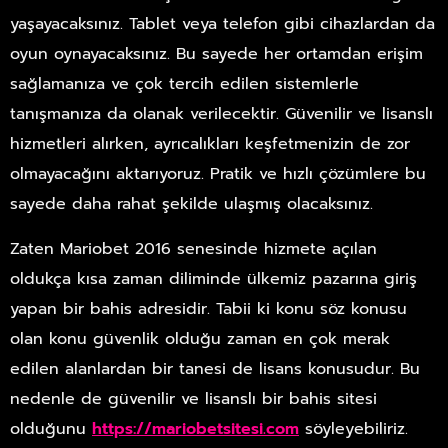
yaşayacaksınız. Tablet veya telefon gibi cihazlardan da
oyun oynayacaksınız. Bu sayede her ortamdan erişim
sağlamanıza ve çok tercih edilen sistemlerle
tanışmanıza da olanak verilecektir. Güvenilir ve lisanslı
hizmetleri alırken, ayrıcalıkları keşfetmenizin de zor
olmayacağını aktarıyoruz. Pratik ve hızlı çözümlere bu
sayede daha rahat şekilde ulaşmış olacaksınız.
Zaten Mariobet 2016 senesinde hizmete açılan
oldukça kısa zaman diliminde ülkemiz pazarına giriş
yapan bir bahis adresidir. Tabii ki konu söz konusu
olan konu güvenlik olduğu zaman en çok merak
edilen alanlardan bir tanesi de lisans konusudur. Bu
nedenle de güvenilir ve lisanslı bir bahis sitesi
olduğunu
https://mariobetsitesi.com
söyleyebiliriz.