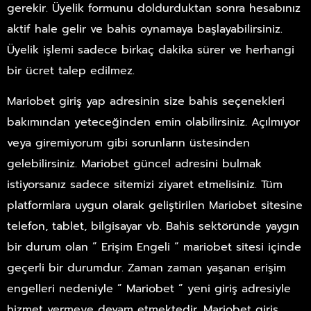
gerekir. Üyelik formunu doldurduktan sonra hesabınız
aktif hale gelir ve bahis oynamaya başlayabilirsiniz.
Üyelik işlemi sadece birkaç dakika sürer ve herhangi
bir ücret talep edilmez.
Mariobet giriş yap adresinin size bahis seçenekleri
bakımından yeteceğinden emin olabilirsiniz. Açılmıyor
veya giremiyorum gibi sorunların üstesinden
gelebilirsiniz. Mariobet güncel adresini bulmak
istiyorsanız sadece sitemizi ziyaret etmelisiniz. Tüm
platformlara uygun olarak geliştirilen Mariobet sitesine
telefon, tablet, bilgisayar vb. Bahis sektöründe yaygın
bir durum olan ” Erişim Engeli “ mariobet sitesi içinde
geçerli bir durumdur. Zaman zaman yaşanan erişim
engelleri nedeniyle ” Mariobet ” yeni giriş adresiyle
hizmet vermeye devam etmektedir. Mariobet giriş