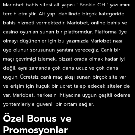
Mariobet bahis sitesi alt yapısı ‘ Bookie C.H ‘ yazılımını
tercih etmiştir. Alt yapı dahilinde birçok kategoride
bahis hizmeti vermektedir. Mariobet, online bahis ve
casino oyunları sunan bir platformdur. Platforma üye
olmayı düşünenler için bu yazımızda Mariobet nasıl
üye olunur sorusunun yanıtını vereceğiz. Canlı bir
maçı çevrimiçi izlemek, bizzat orada olmak kadar iyi
değil, aynı zamanda çok daha ucuz ve çok daha
uygun. Ücretsiz canlı maç akışı sunan birçok site var
ve erişim için küçük bir ücret talep edecek siteler de
var. Mariobet, herkesin ihtiyacına uygun çeşitli ödeme
yöntemleriyle güvenli bir ortam sağlar.
Özel Bonus ve
Promosyonlar