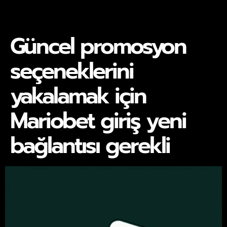
Güncel promosyon
seçeneklerini
yakalamak için
Mariobet giriş yeni
bağlantısı gerekli