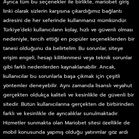
Ayrıca tüm bu seçenekler ile birlikte, mariobet giriş
linki olarak sizlerin karşısına çıkardığımız bağlantı
adresini de her seferinde kullanmanız mümkündür.
Türkiye’deki kullanıcıların kolay, hızlı ve güvenli olması
nedeniyle, tercih ettiği en popüler seçeneklerden bir
tanesi olduğunu da belirtelim. Bu sorunlar, siteye
erişim engeli, hesap kilitlenmesi veya teknik sorunlar
gibi farklı nedenlerden kaynaklanabilir. Ancak,
kullanıcılar bu sorunlarla başa çıkmak için çeşitli
yöntemler deneyebilir. Aynı zamanda lisanslı veyahut
gerçekten oldukça kaliteli ve kesinlikle de güvenli bir
sitedir. Bütün kullanıcılarına gerçekten de birbirinden
farklı ve kesinlikle de ayrıcalıklar sunulmaktadır.
Hizmetler sunmakta olan Mariobet sitesi özellikle de
mobil konusunda yapmış olduğu yatırımlar göz ardı