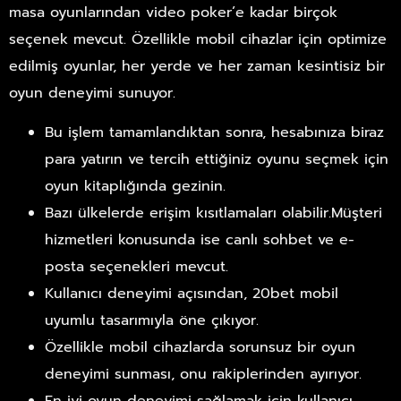
masa oyunlarından video poker’e kadar birçok
seçenek mevcut. Özellikle mobil cihazlar için optimize
edilmiş oyunlar, her yerde ve her zaman kesintisiz bir
oyun deneyimi sunuyor.
Bu işlem tamamlandıktan sonra, hesabınıza biraz
para yatırın ve tercih ettiğiniz oyunu seçmek için
oyun kitaplığında gezinin.
Bazı ülkelerde erişim kısıtlamaları olabilir.Müşteri
hizmetleri konusunda ise canlı sohbet ve e-
posta seçenekleri mevcut.
Kullanıcı deneyimi açısından, 20bet mobil
uyumlu tasarımıyla öne çıkıyor.
Özellikle mobil cihazlarda sorunsuz bir oyun
deneyimi sunması, onu rakiplerinden ayırıyor.