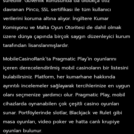
sürebilir. Güvenlik konusunda da oldukça titiz
davranan Pinсo, SSL sertifikası ile tüm kullanıcı
verilerini koruma altına alıyor. İngiltere Kumar
Komisyonu ve Malta Oyun Otoritesi de dahil olmak
üzere dünya çapında birçok saygın düzenleyici kurum
tarafından lisanslanmışlardır.
MobileCasinoRank’ta Pragmatic Play’in oyunlarını
içeren derecelendirilmiş mobil casinoların bir listesini
bulabilirsiniz. Platform, her kumarhane hakkında
ayrıntılı incelemeler sağlayarak tercihlerinize en uygun
olanı seçmenize yardımcı olur. Pragmatic Play, mobil
cihazlarda oynanabilen çok çeşitli casino oyunları
sunar. Portföylerinde slotlar, Blackjack ve Rulet gibi
masa oyunları, video poker ve hatta canlı krupiye
oyunları bulunur.