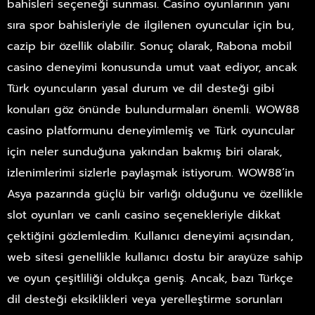
bahisleri seçeneği sunması. Casino oyunlarının yanı
sıra spor bahisleriyle de ilgilenen oyuncular için bu,
cazip bir özellik olabilir. Sonuç olarak, Rabona mobil
casino deneyimi konusunda umut vaat ediyor, ancak
Türk oyuncuların yasal durum ve dil desteği gibi
konuları göz önünde bulundurmaları önemli. WOW88
casino platformunu deneyimlemiş ve Türk oyuncular
için neler sunduğuna yakından bakmış biri olarak,
izlenimlerimi sizlerle paylaşmak istiyorum. WOW88’in
Asya pazarında güçlü bir varlığı olduğunu ve özellikle
slot oyunları ve canlı casino seçenekleriyle dikkat
çektiğini gözlemledim. Kullanıcı deneyimi açısından,
web sitesi genellikle kullanıcı dostu bir arayüze sahip
ve oyun çeşitliliği oldukça geniş. Ancak, bazı Türkçe
dil desteği eksiklikleri veya yerelleştirme sorunları