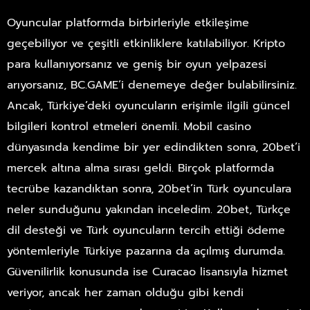
Oyuncular platformda birbirleriyle etkileşime
geçebiliyor ve çeşitli etkinliklere katılabiliyor. Kripto
para kullanıyorsanız ve geniş bir oyun yelpazesi
arıyorsanız, BC.GAME’i denemeye değer bulabilirsiniz.
Ancak, Türkiye’deki oyuncuların erişimle ilgili güncel
bilgileri kontrol etmeleri önemli. Mobil casino
dünyasında kendime bir yer edindikten sonra, 20bet’i
mercek altına alma sırası geldi. Birçok platformda
tecrübe kazandıktan sonra, 20bet’in Türk oyunculara
neler sunduğunu yakından inceledim. 20bet, Türkçe
dil desteği ve Türk oyuncuların tercih ettiği ödeme
yöntemleriyle Türkiye pazarına da açılmış durumda.
Güvenilirlik konusunda ise Curacao lisansıyla hizmet
veriyor, ancak her zaman olduğu gibi kendi