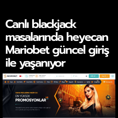
Canlı blackjack
masalarında heyecan
Mariobet güncel giriş
ile yaşanıyor