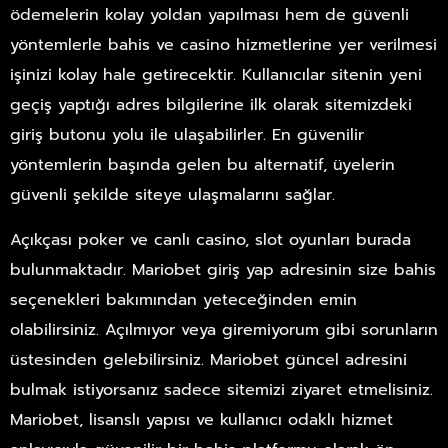
ödemelerin kolay yoldan yapılması hem de güvenli
yöntemlerle bahis ve casino hizmetlerine yer verilmesi
işinizi kolay hale getirecektir. Kullanıcılar sitenin yeni
geçiş yaptığı adres bilgilerine ilk olarak sitemizdeki
giriş butonu yolu ile ulaşabilirler. En güvenilir
yöntemlerin başında gelen bu alternatif, üyelerin
güvenli şekilde siteye ulaşmalarını sağlar.
Açıkçası poker ve canlı casino, slot oyunları burada
bulunmaktadır. Mariobet giriş yap adresinin size bahis
seçenekleri bakımından yeteceğinden emin
olabilirsiniz. Açılmıyor veya giremiyorum gibi sorunların
üstesinden gelebilirsiniz. Mariobet güncel adresini
bulmak istiyorsanız sadece sitemizi ziyaret etmelisiniz.
Mariobet, lisanslı yapısı ve kullanıcı odaklı hizmet