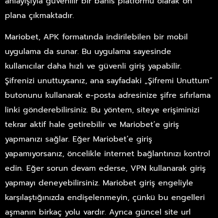
anlayışıyla güvenilir bir bahis platformu olarak ön
plana çıkmaktadır.
Mariobet, APK formatında indirilebilen bir mobil
uygulama da sunar. Bu uygulama sayesinde
kullanıcılar daha hızlı ve güvenli giriş yapabilir.
Şifrenizi unuttuysanız, ana sayfadaki „Şifremi Unuttum“
butonunu kullanarak e-posta adresinize şifre sıfırlama
linki gönderebilirsiniz. Bu yöntem, siteye erişiminizi
tekrar aktif hale getirebilir ve Mariobet’e giriş
yapmanızı sağlar. Eğer Mariobet’e giriş
yapamıyorsanız, öncelikle internet bağlantınızı kontrol
edin. Eğer sorun devam ederse, VPN kullanarak giriş
yapmayı deneyebilirsiniz. Mariobet giriş engeliyle
karşılaştığınızda endişelenmeyin, çünkü bu engelleri
aşmanın birkaç yolu vardır. Ayrıca güncel site url