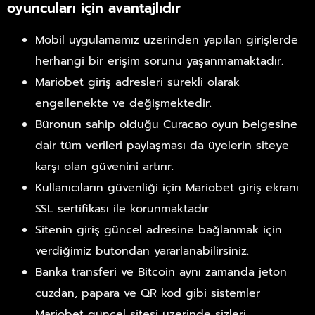
oyuncuları için avantajlıdır
Mobil uygulamamız üzerinden yapılan girişlerde
herhangi bir erişim sorunu yaşanmamaktadır.
Mariobet giriş adresleri sürekli olarak
engellenekte ve değişmektedir.
Büronun sahip olduğu Curacao oyun belgesine
dair tüm verileri paylaşması da üyelerin siteye
karşı olan güvenini artırır.
Kullanıcıların güvenliği için Mariobet giriş ekranı
SSL sertifikası ile korunmaktadır.
Sitenin giriş güncel adresine bağlanmak için
verdiğimiz butondan yararlanabilirsiniz.
Banka transferi ve Bitcoin aynı zamanda jeton
cüzdan, papara ve QR kod gibi sistemler
Mariobet güncel sitesi üzerinde sizleri