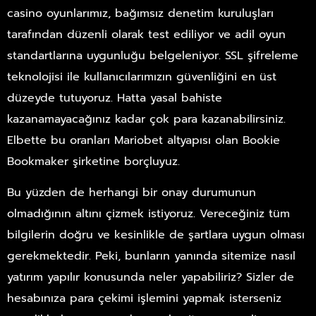
casino oyunlarımız, bağımsız denetim kuruluşları
tarafından düzenli olarak test ediliyor ve adil oyun
standartlarına uygunluğu belgeleniyor. SSL şifreleme
teknolojisi ile kullanıcılarımızın güvenliğini en üst
düzeyde tutuyoruz. Hatta yasal bahiste
kazanamayacağınız kadar çok para kazanabilirsiniz.
Elbette bu oranları Mariobet altyapısı olan Bookie
Bookmaker şirketine borçluyuz.
Bu yüzden de herhangi bir onay durumunun
olmadığının altını çizmek istiyoruz. Vereceğiniz tüm
bilgilerin doğru ve kesinlikle de şartlara uygun olması
gerekmektedir. Peki, bunların yanında sitemize nasıl
yatırım yapılır konusunda neler yapabiliriz? Sizler de
hesabınıza para çekimi işlemini yapmak isterseniz