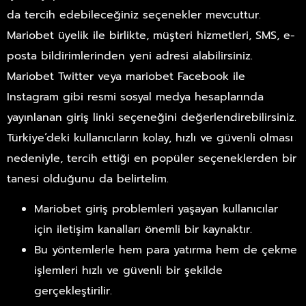
da tercih edebileceğiniz seçenekler mevcuttur.
Mariobet üyelik ile birlikte, müşteri hizmetleri, SMS, e-
posta bildirimlerinden yeni adresi alabilirsiniz.
Mariobet Twitter veya mariobet Facebook ile
Instagram gibi resmi sosyal medya hesaplarında
yayınlanan giriş linki seçeneğini değerlendirebilirsiniz.
Türkiye’deki kullanıcıların kolay, hızlı ve güvenli olması
nedeniyle, tercih ettiği en popüler seçeneklerden bir
tanesi olduğunu da belirtelim.
Mariobet giriş problemleri yaşayan kullanıcılar
için iletişim kanalları önemli bir kaynaktır.
Bu yöntemlerle hem para yatırma hem de çekme
işlemleri hızlı ve güvenli bir şekilde
gerçekleştirilir.