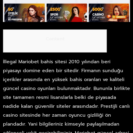
Content
İllegal Mariobet bahis sitesi 2010 yılından beri
piyasayı domine eden bir sitedir. Firmanın sunduğu
içerikler arasında en yüksek bahis oranları ve kaliteli
güncel casino oyunları bulunmaktadır. Bununla birlikte
site tamamen resmi lisanslarla belki de piyasada
nadide kalan güvenilir siteler arasındadır. Prestijli canlı
casino sitesinde her zaman oyuncu gizliliği ön
plandadır. Yani bilgileriniz kimseyle paylaşılmadan
eğlenceli vakit geçirebilirsiniz. Mariobet güncel adresi