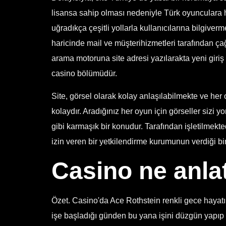
lisansa sahip olması nedeniyle Türk oyunculara 
uğradıkça çeşitli yollarla kullanıcılarına bilgiver
haricinde mail ve müşterihizmetleri tarafından ça
arama motoruna site adresi yazılarakta yeni giri
casino bölümüdür.
Site, görsel olarak kolay anlaşılabilmekte ve he
kolaydır. Aradığınız her oyun için görseller sizi
gibi karmaşık bir konudur. Tarafından işletilmekt
izin veren bir yetkilendirme kurumunun verdiği b
Casino ne anla
Özet. Casino'da Ace Rothstein renkli gece hayatı 
işe başladığı günden bu yana işini düzgün yapıp g