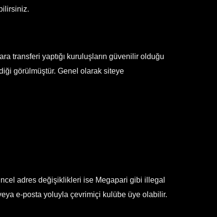
lirsiniz.
ra transferi yaptığı kuruluşların güvenilir olduğu
ildiği görülmüştür. Genel olarak siteye
ncel adres değişiklikleri ise Megapari gibi illegal
 veya e-posta yoluyla çevrimiçi kulübe üye olabilir.