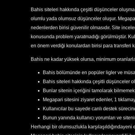
Bahis siteleri hakkında çeşitli düşünceler oluşmak
olumlu yada olumsuz düşünceler oluşur. Megapari 
nedenlerden birisi güvenilir olmasıdır. Site incel
konusunda problem yaratmadığı görülmüştür. Kullan
en önem verdiği konulardan birisi para transferi 
Bahis ne kadar yüksek olursa, minimum oranlarla
Bahis bölümünde en popüler ligler ve müsabak
Bahis siteleri hakkında çeşitli düşünceler o
Bunlar sitenin içeriğini tamolarak bilmemek
Megapari sitesini ziyaret edenler, 1 tıklamay
Kullanıcılar bu sayede canlı destek sürec
Bunun yanında kullanıcı yorumları ve siten
Herhangi bir olumsuzlukla karşılaşıldığındayeni 