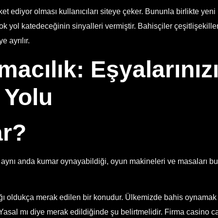
ket ediyor olması kullanıcıları siteye çeker. Bununla birlikte yen
 yol katedeceğinin sinyalleri vermiştir. Bahisçiler çeşitlişekillerd
 ayrılır.
macılık: Eşyalarınız
 Yolu
ar?
ynı anda kumar oynayabildiği, oyun makineleri ve masaları b
ığı oldukça merak edilen bir konudur. Ülkemizde bahis oynamak y
 Yasal mı diye merak edildiğinde şu belirtmelidir. Firma casino ca