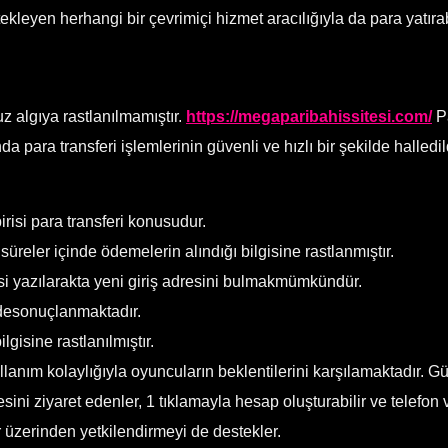
ekleyen herhangi bir çevrimiçi hizmet aracılığıyla da para yatırabi
z algıya rastlanılmamıştır.
https://megaparibahissitesi.com/
Pa
da para transferi işlemlerinin güvenli ve hızlı bir şekilde halled
risi para transferi konusudur.
üreler içinde ödemelerin alındığı bilgisine rastlanmıştır.
si yazılarakta yeni giriş adresini bulmakmümkündür.
ldesonuçlanmaktadır.
lgisine rastlanılmıştır.
llanım kolaylığıyla oyuncuların beklentilerini karşılamaktadır. Gü
esini ziyaret edenler, 1 tıklamayla hesap oluşturabilir ve telefon
üzerinden yetkilendirmeyi de destekler.