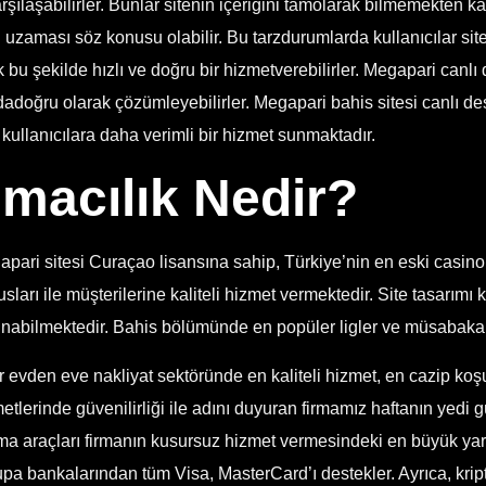
rşılaşabilirler. Bunlar sitenin içeriğini tamolarak bilmemekten k
aması söz konusu olabilir. Bu tarzdurumlarda kullanıcılar site i
k bu şekilde hızlı ve doğru bir hizmetverebilirler. Megapari canlı
dadoğru olarak çözümleyebilirler. Megapari bahis sitesi canlı des
ullanıcılara daha verimli bir hizmet sunmaktadır.
macılık Nedir?
pari sitesi Curaçao lisansına sahip, Türkiye’nin en eski casino s
sları ile müşterilerine kaliteli hizmet vermektedir. Site tasarım
nabilmektedir. Bahis bölümünde en popüler ligler ve müsabakalar l
r evden eve nakliyat sektöründe en kaliteli hizmet, en cazip koşu
etlerinde güvenilirliği ile adını duyuran firmamız haftanın yedi
ma araçları firmanın kusursuz hizmet vermesindeki en büyük yard
pa bankalarından tüm Visa, MasterCard’ı destekler. Ayrıca, krip