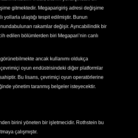
şime gitmektedir. Megaparigiriş adresi değişime
 yollarla ulaştığı tespit edilmiştir. Bunun
onundabulunan rakamlar değişir. Ayrıcabilindik bir
ih edilen bölümlerden biri Megapari’nin canlı
k görünebilmekte ancak kullanımı oldukça
 çevrimiçi oyun endüstrisindeki diğer platformlar
ahiptir. Bu lisans, çevrimiçi oyun operatörlerine
inde yönetim taranmış belgeler isteyecektir.
en birini yöneten bir işletmecidir. Rothstein bu
tmaya çalışmıştır.