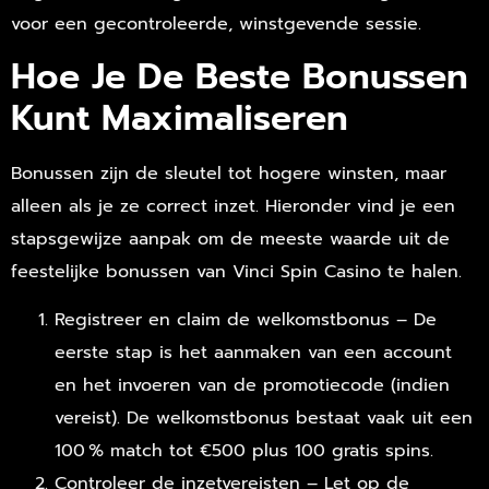
voor een gecontroleerde, winstgevende sessie.
Hoe Je De Beste Bonussen
Kunt Maximaliseren
Bonussen zijn de sleutel tot hogere winsten, maar
alleen als je ze correct inzet. Hieronder vind je een
stapsgewijze aanpak om de meeste waarde uit de
feestelijke bonussen van Vinci Spin Casino te halen.
Registreer en claim de welkomstbonus – De
eerste stap is het aanmaken van een account
en het invoeren van de promotiecode (indien
vereist). De welkomstbonus bestaat vaak uit een
100 % match tot €500 plus 100 gratis spins.
Controleer de inzetvereisten – Let op de