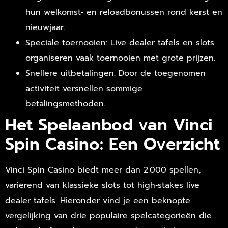
hun welkomst‑ en reloadbonussen rond kerst en
nieuwjaar.
Speciale toernooien: Live dealer tafels en slots
organiseren vaak toernooien met grote prijzen.
Snellere uitbetalingen: Door de toegenomen
activiteit versnellen sommige
betalingsmethoden.
Het Spelaanbod van Vinci
Spin Casino: Een Overzicht
Vinci Spin Casino biedt meer dan 2.000 spellen,
variërend van klassieke slots tot high‑stakes live
dealer tafels. Hieronder vind je een beknopte
vergelijking van drie populaire spelcategorieën die