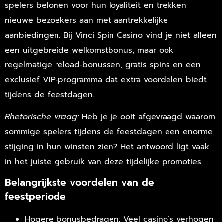
spelers belonen voor hun loyaliteit en trekken
nieuwe bezoekers aan met aantrekkelijke
aanbiedingen. Bij Vinci Spin Casino vind je niet alleen
een uitgebreide welkomstbonus, maar ook
regelmatige reload‑bonussen, gratis spins en een
exclusief VIP‑programma dat extra voordelen biedt
tijdens de feestdagen.
Rhetorische vraag:
Heb je je ooit afgevraagd waarom
sommige spelers tijdens de feestdagen een enorme
stijging in hun winsten zien? Het antwoord ligt vaak
in het juiste gebruik van deze tijdelijke promoties.
Belangrijkste voordelen van de
feestperiode
Hogere bonusbedragen: Veel casino’s verhogen