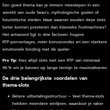
Een goed thema kan je immers meeslepen in een
wereld van oude farao’s, mythologische goden of
futuristische steden. Maar waarom zouden deze slots
beter kunnen presteren dan klassieke fruitmachines?
Het antwoord ligt in drie factoren: hogere
RTP‑percentages, meer bonusrondes en een sterkere
emotionele binding met de speler.
Pro Tip:
Kies altijd slots met een RTP van minimaal
96 % om je kansen op lange termijn te maximaliseren.
De drie belangrijkste voordelen van
thema‑slots
Betere uitbetalingsstructuur – Veel thema‑slots
hebben meerdere winlijnen, waardoor je vaker