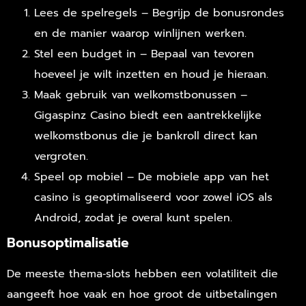
Lees de spelregels – Begrijp de bonusrondes
en de manier waarop winlijnen werken.
Stel een budget in – Bepaal van tevoren
hoeveel je wilt inzetten en houd je hieraan.
Maak gebruik van welkomstbonussen –
Gigaspinz Casino biedt een aantrekkelijke
welkomstbonus die je bankroll direct kan
vergroten.
Speel op mobiel – De mobiele app van het
casino is geoptimaliseerd voor zowel iOS als
Android, zodat je overal kunt spelen.
Bonusoptimalisatie
De meeste thema‑slots hebben een volatiliteit die
aangeeft hoe vaak en hoe groot de uitbetalingen