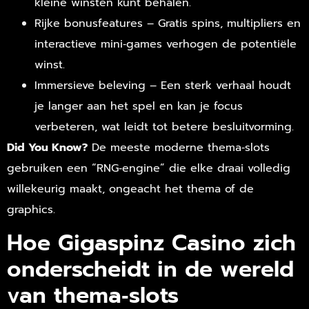
kleine winsten kunt behalen.
Rijke bonusfeatures – Gratis spins, multipliers en
interactieve mini‑games verhogen de potentiële
winst.
Immersieve beleving – Een sterk verhaal houdt
je langer aan het spel en kan je focus
verbeteren, wat leidt tot betere besluitvorming.
Did You Know?
De meeste moderne thema‑slots
gebruiken een “RNG‑engine” die elke draai volledig
willekeurig maakt, ongeacht het thema of de
graphics.
Hoe Gigaspinz Casino zich
onderscheidt in de wereld
van thema‑slots