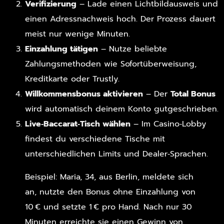
Verifizierung
– Lade einen Lichtbildausweis und
einen Adressnachweis hoch. Der Prozess dauert
meist nur wenige Minuten.
Einzahlung tätigen
– Nutze beliebte
Zahlungsmethoden wie Sofortüberweisung,
Kreditkarte oder Trustly.
Willkommensbonus aktivieren
– Der
Total Bonus
wird automatisch deinem Konto gutgeschrieben.
Live‑Baccarat‑Tisch wählen
– Im Casino‑Lobby
findest du verschiedene Tische mit
unterschiedlichen Limits und Dealer‑Sprachen.
Beispiel: Maria, 34, aus Berlin, meldete sich
an, nutzte den Bonus ohne Einzahlung von
10 € und setzte 1 € pro Hand. Nach nur 30
Minuten erreichte sie einen Gewinn von