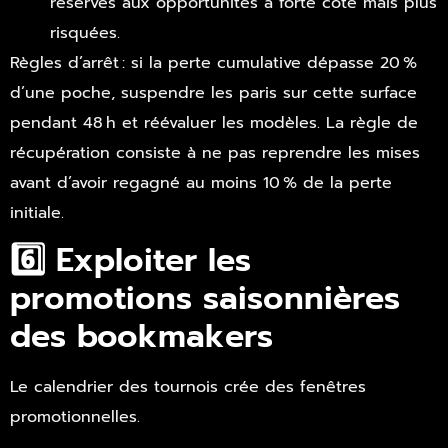
réservés aux opportunités à forte cote mais plus
risquées.
Règles d’arrêt : si la perte cumulative dépasse 20 %
d’une poche, suspendre les paris sur cette surface
pendant 48 h et réévaluer les modèles. La règle de
récupération consiste à ne pas reprendre les mises
avant d’avoir regagné au moins 10 % de la perte
initiale.
6️⃣ Exploiter les
promotions saisonnières
des bookmakers
Le calendrier des tournois crée des fenêtres
promotionnelles.