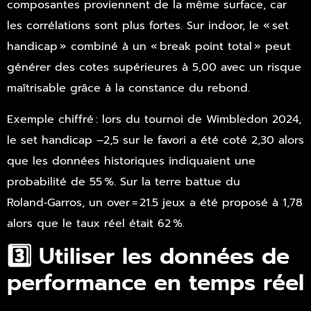
composantes proviennent de la même surface, car
les corrélations sont plus fortes. Sur indoor, le « set
handicap » combiné à un « break point total » peut
générer des cotes supérieures à 5,00 avec un risque
maîtrisable grâce à la constance du rebond.
Exemple chiffré : lors du tournoi de Wimbledon 2024,
le set handicap –2,5 sur le favori a été coté 2,30 alors
que les données historiques indiquaient une
probabilité de 55 %. Sur la terre battue du
Roland‑Garros, un over = 21.5 jeux a été proposé à 1,78
alors que le taux réel était 62 %.
3️⃣ Utiliser les données de
performance en temps réel