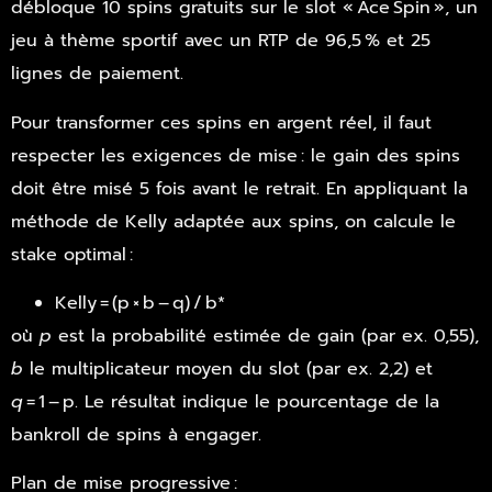
débloque 10 spins gratuits sur le slot « Ace Spin », un
jeu à thème sportif avec un RTP de 96,5 % et 25
lignes de paiement.
Pour transformer ces spins en argent réel, il faut
respecter les exigences de mise : le gain des spins
doit être misé 5 fois avant le retrait. En appliquant la
méthode de Kelly adaptée aux spins, on calcule le
stake optimal :
Kelly = (p × b – q) / b*
où
p
est la probabilité estimée de gain (par ex. 0,55),
b
le multiplicateur moyen du slot (par ex. 2,2) et
q
= 1 – p. Le résultat indique le pourcentage de la
bankroll de spins à engager.
Plan de mise progressive :