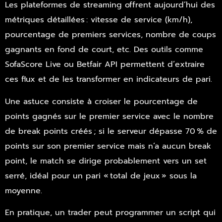
Les plateformes de streaming offrent aujourd’hui des
métriques détaillées : vitesse de service (km/h),
pourcentage de premiers services, nombre de coups
gagnants en fond de court, etc. Des outils comme
SofaScore Live ou Betfair API permettent d’extraire
ces flux et de les transformer en indicateurs de pari.
Une astuce consiste à croiser le pourcentage de
points gagnés sur le premier service avec le nombre
de break points créés ; si le serveur dépasse 70 % de
points sur son premier service mais n’a aucun break
point, le match se dirige probablement vers un set
serré, idéal pour un pari « total de jeux » sous la
moyenne.
En pratique, un trader peut programmer un script qui