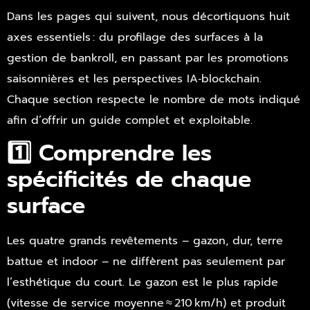
Dans les pages qui suivent, nous décortiquons huit
axes essentiels : du profilage des surfaces à la
gestion de bankroll, en passant par les promotions
saisonnières et les perspectives IA‑blockchain.
Chaque section respecte le nombre de mots indiqué
afin d’offrir un guide complet et exploitable.
1️⃣ Comprendre les
spécificités de chaque
surface
Les quatre grands revêtements – gazon, dur, terre
battue et indoor – ne diffèrent pas seulement par
l’esthétique du court. Le gazon est le plus rapide
(vitesse de service moyenne ≈ 210 km/h) et produit