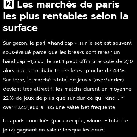
2️⃣ Les marchés de paris
les plus rentables selon la
surface
Sur gazon, le pari « handicap » sur le set est souvent
sous‑évalué parce que les breaks sont rares ; un
handicap –1,5 sur le set 1 peut offrir une cote de 2,10
alors que la probabilité réelle est proche de 48 %.
Sur terre, le marché « total de jeux » (over/under)
devient très attractif : les matchs durent en moyenne
22 % de jeux de plus que sur dur, ce qui rend un
over = 22.5 jeux à 1,85 une value bet fréquente.
Les paris combinés (par exemple, winner + total de
jeux) gagnent en valeur lorsque les deux