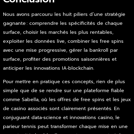
Nous avons parcouru les huit piliers d’une stratégie
gagnante : comprendre les spécificités de chaque
surface, choisir les marchés les plus rentables,
exploiter les données live, combiner les free spins
avec une mise progressive, gérer la bankroll par
surface, profiter des promotions saisonnières et
anticiper les innovations IA‑blockchain.
Pour mettre en pratique ces concepts, rien de plus
simple que de se rendre sur une plateforme fiable
comme Sabella, où les offres de free spins et les jeux
de casino associés sont clairement présentés. En
conjuguant data‑science et innovations casino, le
parieur tennis peut transformer chaque mise en une