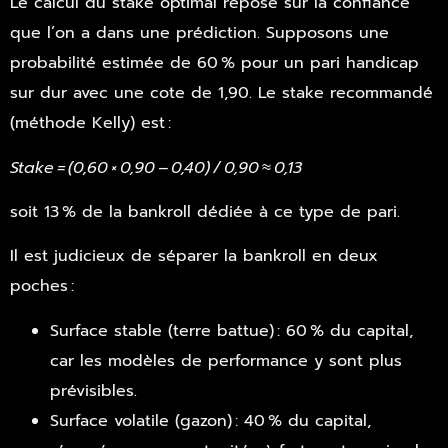
Le calcul du stake optimal repose sur la confiance
que l’on a dans une prédiction. Supposons une
probabilité estimée de 60 % pour un pari handicap
sur dur avec une cote de 1,90. Le stake recommandé
(méthode Kelly) est :
Stake = (0,60 × 0,90 – 0,40) / 0,90 ≈ 0,13
soit 13 % de la bankroll dédiée à ce type de pari.
Il est judicieux de séparer la bankroll en deux
poches :
Surface stable (terre battue) : 60 % du capital,
car les modèles de performance y sont plus
prévisibles.
Surface volatile (gazon) : 40 % du capital,