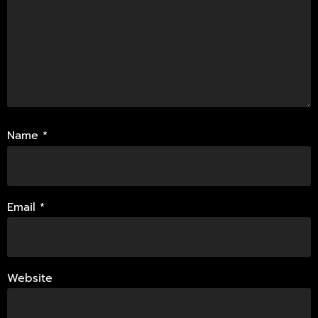
Name
*
Email
*
Website