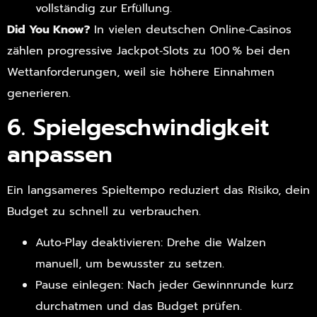
vollständig zur Erfüllung.
Did You Know?
In vielen deutschen Online‑Casinos
zählen progressive Jackpot‑Slots zu 100 % bei den
Wettanforderungen, weil sie höhere Einnahmen
generieren.
6. Spielgeschwindigkeit
anpassen
Ein langsameres Spieltempo reduziert das Risiko, dein
Budget zu schnell zu verbrauchen.
Auto‑Play deaktivieren: Drehe die Walzen
manuell, um bewusster zu setzen.
Pause einlegen: Nach jeder Gewinnrunde kurz
durchatmen und das Budget prüfen.