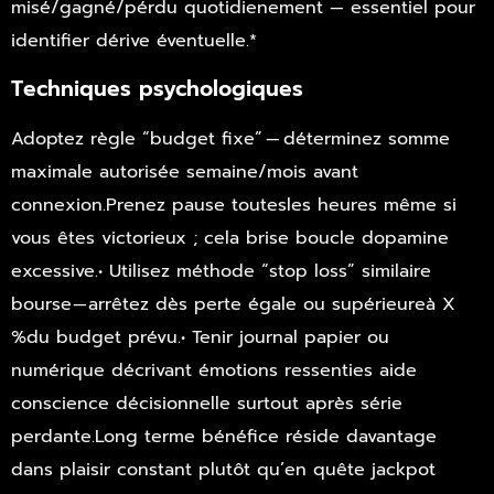
misé/gagné/pérdu quotidienement — essentiel pour
identifier dérive éventuelle.*
Techniques psychologiques
Adoptez règle “budget fixe” — déterminez somme
maximale autorisée semaine/mois avant
connexion.Prenez pause toutesles heures même si
vous êtes victorieux ; cela brise boucle dopamine
excessive.• Utilisez méthode “stop loss” similaire
bourse — arrêtez dès perte égale ou supérieureà X
%du budget prévu.• Tenir journal papier ou
numérique décrivant émotions ressenties aide
conscience décisionnelle surtout après série
perdante.Long terme bénéfice réside davantage
dans plaisir constant plutôt qu’en quête jackpot