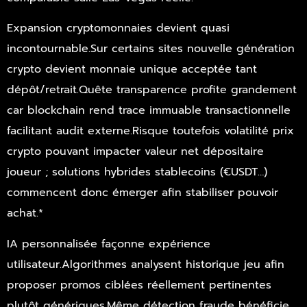
Expansion cryptomonnaies devient quasi
incontournable.Sur certains sites nouvelle génération
crypto devient monnaie unique acceptée tant
dépôt/retrait.Quête transparence profite grandement
car blockchain rend trace immuable transactionnelle
facilitant audit externe.Risque toutefois volatilité prix
crypto pouvant impacter valeur net dépositaire
joueur ; solutions hybrides stablecoins (€USDT…)
commencent donc émerger afin stabiliser pouvoir
achat.*
IA personnalisée façonne expérience
utilisateur.Algorithmes analysent historique jeu afin
proposer promos ciblées réellement pertinentes
plutôt génériques.Même détection fraude bénéficie