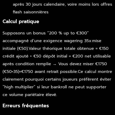
après 30 jours calendaire, voire moins lors offres
flash saisonnières
Calcul pratique
Supposons un bonus “200 % up to €300”
accompagné d’une exigence wagering 35x·mise
initiale (€50).Valeur théorique totale obtenue = €150
crédit ajouté + €50 dépôt initial = €200 net utilisable
après condition remplie → Vous devez miser €1750
(€50×35)=€1750 avant retrait possible.Ce calcul montre
clairement pourquoi certains joueurs préfèrent éviter
“high multiplier” si leur bankroll ne peut supporter
ce volume pariétaire élevé.​
Erreurs fréquentes