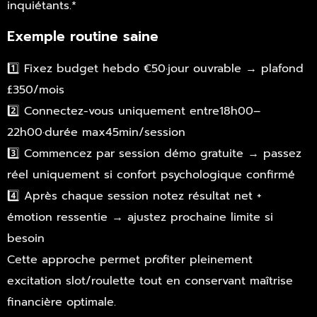
inquiétants.*
Exemple routine saine
1️⃣ Fixez budget hebdo €50·jour ouvrable → plafond
£350/mois
2️⃣ Connectez-vous uniquement entre18h00–
22h00·durée max45min/session
3️⃣ Commencez par session démo gratuite → passez
réel uniquement si confort psychologique confirmé
4️⃣ Après chaque session notez résultat net +
émotion ressentie → ajustez prochaine limite si
besoin
Cette approche permet profiter pleinement
excitation slot/roulette tout en conservant maîtrise
financière optimale.