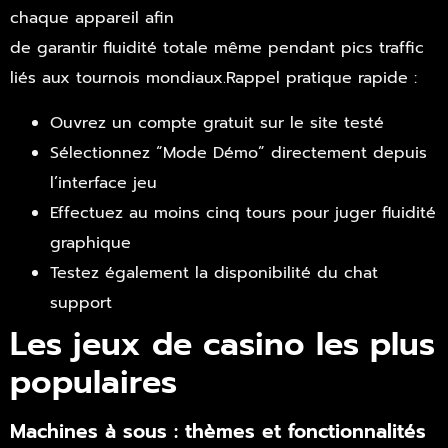
chaque appareil afin
de garantir fluidité totale même pendant pics traffic
liés aux tournois mondiaux.Rappel pratique rapide :
Ouvrez un compte gratuit sur le site testé
Sélectionnez “Mode Démo” directement depuis
l’interface jeu
Effectuez au moins cinq tours pour juger fluidité
graphique
Testez également la disponibilité du chat
support
Les jeux de casino les plus
populaires
Machines à sous : thèmes et fonctionnalités