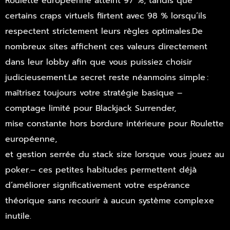
Roulette européenne atteint 97 %, tandis que
certains craps virtuels flirtent avec 98 % lorsqu’ils
respectent strictement leurs règles optimales.De
nombreux sites affichent ces valeurs directement
dans leur lobby afin que vous puissiez choisir
judicieusement.Le secret reste néanmoins simple :
maîtrisez toujours votre stratégie basique –
comptage limité pour Blackjack Surrender,
mise constante hors bordure intérieure pour Roulette
européenne,
et gestion serrée du stack size lorsque vous jouez au
poker.– ces petites habitudes permettent déjà​
d’améliorer significativement votre espérance
théorique sans recourir à aucun système complexe
inutile.​