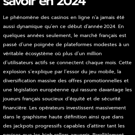
savoir en 2024
Le phénomène des casinos en ligne n’a jamais été
aussi dynamique qu’en ce début d’année 2024. En
quelques années seulement, le marché français est
passé d’une poignée de plateformes modestes à un
véritable écosystème où plus d’un million
d’utilisateurs actifs se connectent chaque mois. Cette
explosion s’explique par l’essor du jeu mobile, la
diversification massive des offres promotionnelles et
une législation européenne qui rassure davantage les
joueurs français soucieux d’équité et de sécurité
financière. Les opérateurs investissent massivement
dans le graphisme haute définition ainsi que dans
des jackpots progressifs capables d’attirer tant les