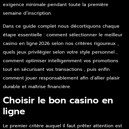
exigence minimale pendant toute la première
semaine d’inscription.​
Dans ce guide complet nous décortiquons chaque
étape essentielle : comment sélectionner le meilleur
casino en ligne 2026 selon nos critères rigoureux ,
quels jeux privilégier selon votre style personnel ,
comment optimiser intelligemment vos promotions
tout en sécurisant vos transactions , puis enfin
comment jouer responsablement afin d’allier plaisir
durable et maîtrise financière.
Choisir le bon casino en
ligne
Le premier critère auquel il faut prêter attention est