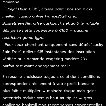
moyenne.
• “Royal Flush Club”, classé parmi nos top picks
meilleur casino online France2024 chez
Basketnews.Net offre cashback hebdo ‎5 %‎ valable
dès perte nette supérieure à €100 — aucune
restriction game type.
• Pour ceux cherchant uniquement sans dépôt,“Lucky
Spin Free” délivre €15 instantanés dès inscription
vérifiée puis demande wagering modéré ‎20x‎ —
parfait test avant engagement réel.*
En résumé choisissez toujours celui dont conditions
correspondent réellement à votre profil bancaire —
plus faible multiplier ↔️ moindre risque mais gains
potentiels réduits versus haut multiplier ↔️ gros
challenge bankroll mais récompenses exponentielles.