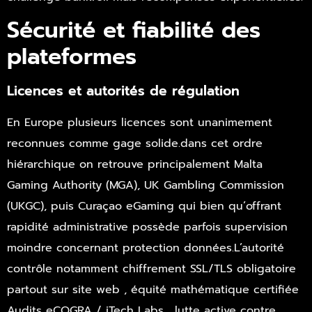
Sécurité et fiabilité des
plateformes
Licences et autorités de régulation
En Europe plusieurs licences sont unanimement
reconnues comme gage solide.dans cet ordre
hiérarchique on retrouve principalement Malta
Gaming Authority (MGA), UK Gambling Commission
(UKGC), puis Curaçao eGaming qui bien qu’offrant
rapidité administrative possède parfois supervision
moindre concernant protection données.L’autorité
contrôle notamment chiffrement SSL/TLS obligatoire
partout sur site web , équité mathématique certifiée
Audits eCOGRA / iTech Labs , lutte active contre