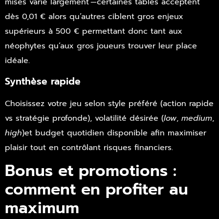
mises varie largement —certaines tables acceptent
dès 0,01 € alors qu’autres ciblent gros enjeux
supérieurs à 500 € permettant donc tant aux
néophytes qu’aux gros joueurs trouver leur place
idéale.​
Synthèse rapide
Choisissez votre jeu selon style préféré (action rapide
vs stratégie profonde), volatilité désirée (
low
,
medium
,
high
)​et budget quotidien disponible afin maximiser
plaisir tout en contrôlant risques financiers.
Bonus et promotions :
comment en profiter au
maximum