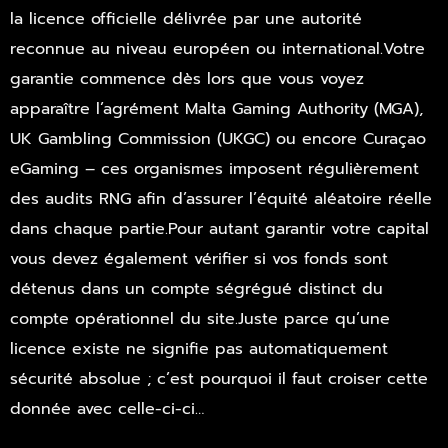
la licence officielle délivrée par une autorité
reconnue au niveau européen ou international.Votre
garantie commence dès lors que vous voyez
apparaître l’agrément Malta Gaming Authority (MGA),
UK Gambling Commission (UKGC) ou encore Curaçao
eGaming – ces organismes imposent régulièrement
des audits RNG afin d’assurer l’équité aléatoire réelle
dans chaque partie.Pour autant garantir votre capital
vous devez également vérifier si vos fonds sont
détenus dans un compte ségrégué distinct du
compte opérationnel du site.Juste parce qu’une
licence existe ne signifie pas automatiquement
sécurité absolue ; c’est pourquoi il faut croiser cette
donnée avec celle-ci-ci…