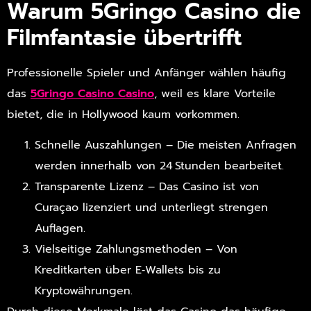
Warum 5Gringo Casino die
Filmfantasie übertrifft
Professionelle Spieler und Anfänger wählen häufig
das
5Gringo Casino Casino
, weil es klare Vorteile
bietet, die in Hollywood kaum vorkommen.
Schnelle Auszahlungen – Die meisten Anfragen
werden innerhalb von 24 Stunden bearbeitet.
Transparente Lizenz – Das Casino ist von
Curaçao lizenziert und unterliegt strengen
Auflagen.
Vielseitige Zahlungsmethoden – Von
Kreditkarten über E‑Wallets bis zu
Kryptowährungen.