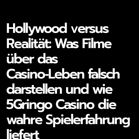
Hollywood versus
Realität: Was Filme
über das
Casino‑Leben falsch
darstellen und wie
5Gringo Casino die
wahre Spielerfahrung
liefert