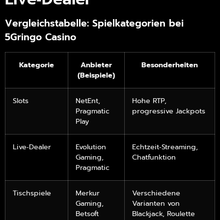
Vergleichstabelle: Spielkategorien bei
5Gringo Casino
Kategorie
Anbieter
Besonderheiten
(Beispiele)
Slots
NetEnt,
Hohe RTP,
Pragmatic
progressive Jackpots
Play
Live‑Dealer
Evolution
Echtzeit‑Streaming,
Gaming,
Chatfunktion
Pragmatic
Tischspiele
Merkur
Verschiedene
Gaming,
Varianten von
Betsoft
Blackjack, Roulette