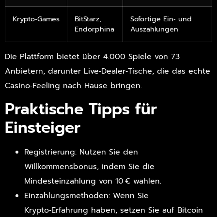
Krypto‑Games
BitStarz,
Sofortige Ein‑ und
Endorphina
Auszahlungen
Die Plattform bietet über 4.000 Spiele von 73
Anbietern, darunter Live‑Dealer‑Tische, die das echte
Casino‑Feeling nach Hause bringen.
Praktische Tipps für
Einsteiger
Registrierung: Nutzen Sie den
Willkommensbonus, indem Sie die
Mindesteinzahlung von 10 € wählen.
Einzahlungsmethoden: Wenn Sie
Krypto‑Erfahrung haben, setzen Sie auf Bitcoin