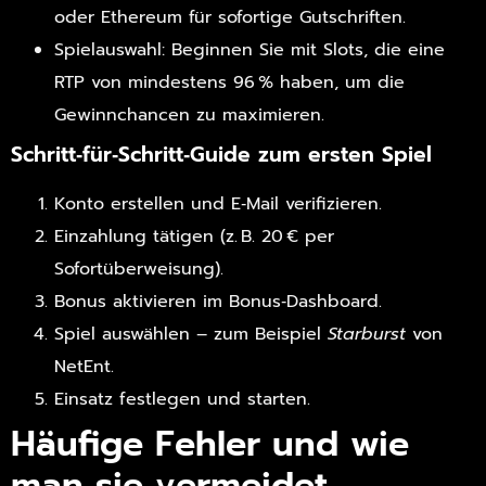
oder Ethereum für sofortige Gutschriften.
Spielauswahl: Beginnen Sie mit Slots, die eine
RTP von mindestens 96 % haben, um die
Gewinnchancen zu maximieren.
Schritt‑für‑Schritt‑Guide zum ersten Spiel
Konto erstellen und E‑Mail verifizieren.
Einzahlung tätigen (z. B. 20 € per
Sofortüberweisung).
Bonus aktivieren im Bonus‑Dashboard.
Spiel auswählen – zum Beispiel
Starburst
von
NetEnt.
Einsatz festlegen und starten.
Häufige Fehler und wie
man sie vermeidet