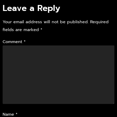
Leave a Reply
Your email address will not be published.
Required
fields are marked
*
Comment
*
Name
*