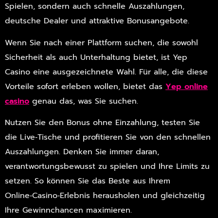
Spielen, sondern auch schnelle Auszahlungen,
deutsche Dealer und attraktive Bonusangebote.
Wenn Sie nach einer Plattform suchen, die sowohl
Sicherheit als auch Unterhaltung bietet, ist Yep
Casino eine ausgezeichnete Wahl. Für alle, die diese
Vorteile sofort erleben wollen, bietet das
Yep online
casino
genau das, was Sie suchen.
Nutzen Sie den Bonus ohne Einzahlung, testen Sie
die Live‑Tische und profitieren Sie von den schnellen
Auszahlungen. Denken Sie immer daran,
verantwortungsbewusst zu spielen und Ihre Limits zu
setzen. So können Sie das Beste aus Ihrem
Online‑Casino‑Erlebnis herausholen und gleichzeitig
Ihre Gewinnchancen maximieren.