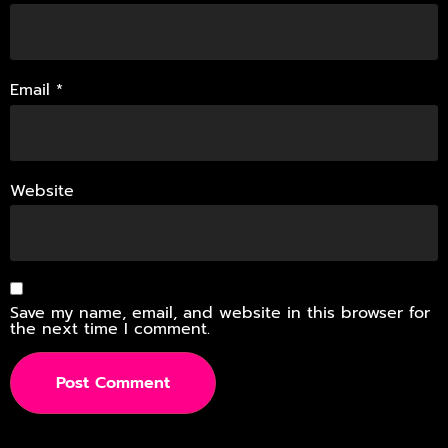
Email
*
Website
Save my name, email, and website in this browser for
the next time I comment.