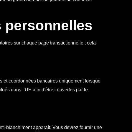
s personnelles
toires sur chaque page transactionnelle ; cela
ris et coordonnées bancaires uniquement lorsque
ués dans l’UE afin d’être couvertes par le
nti‑blanchiment apparaît. Vous devrez fournir une