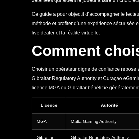
détaillées qui aident le joueur à faire un choix écl
Ce guide a pour objectif d’accompagner le lecteur
méthode et profiter d’une expérience sécurisée 
live dealer et la réalité virtuelle.
Comment choisi
Choisir un opérateur digne de confiance repose av
Gibraltar Regulatory Authority et Curaçao eGaming
licence MGA ou Gibraltar bénéficie généralement 
Licence
Autorité
MGA
Malta Gaming Authority
Gibraltar
Gibraltar Regulatory Authority