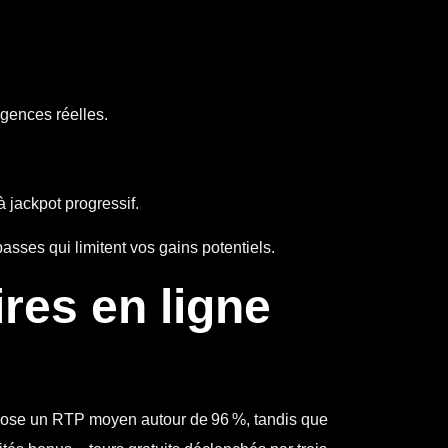
igences réelles.
 jackpot progressif.
asses qui limitent vos gains potentiels.
res en ligne
ose un RTP moyen autour de 96 %, tandis que