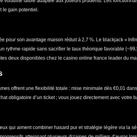
volatilité faible adaptée aux joueurs prudents. Les fonctionnali
le gain potentiel.
rée pour son avantage maison réduit à 2,7 %. Le blackjack « Infi
un rythme rapide sans sacrifier le taux théorique favorable (~99
tes deux disponibles chez le casino online france leader du ma
s
mes offrent une flexibilité totale : mise minimale dès €0,01 dan
at obligatoire d’un ticket ; vous jouez directement avec votre ba
 ceux qui aiment combiner hasard pur et stratégie légère via la
 progressifs atteignant plusieurs dizaines de milliers d’euros 