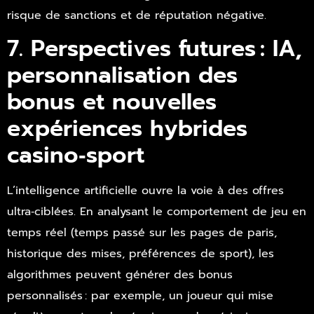
risque de sanctions et de réputation négative.
7. Perspectives futures : IA,
personnalisation des
bonus et nouvelles
expériences hybrides
casino‑sport
L’intelligence artificielle ouvre la voie à des offres
ultra‑ciblées. En analysant le comportement de jeu en
temps réel (temps passé sur les pages de paris,
historique des mises, préférences de sport), les
algorithmes peuvent générer des bonus
personnalisés : par exemple, un joueur qui mise