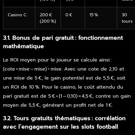
Casino C
200 €
0 €
15 %
30
(200 %)
tours
3.1. Bonus de pari gratuit : fonctionnement
mathématique
Le ROI moyen pour le joueur se calcule ainsi :
(cote × mise – mise) ÷ mise. Avec une cote de 2,10 et
une mise de 5 €, le gain potentiel est de 5,5 €, soit
un ROI de 10 %. Pour le casino, le coût attendu du
pari gratuit est de 5 € × (1 – 0,10) = 4,5 €, contre un gain
moyen de 5,5 €, générant un profit net de 1 €.
3.2. Tours gratuits thématiques : corrélation
avec l’engagement sur les slots football