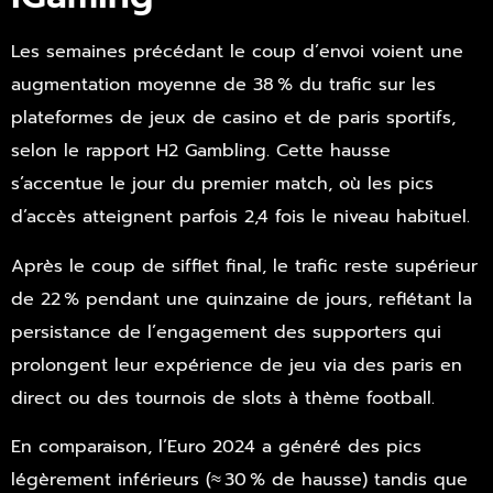
Les semaines précédant le coup d’envoi voient une
augmentation moyenne de 38 % du trafic sur les
plateformes de jeux de casino et de paris sportifs,
selon le rapport H2 Gambling. Cette hausse
s’accentue le jour du premier match, où les pics
d’accès atteignent parfois 2,4 fois le niveau habituel.
Après le coup de sifflet final, le trafic reste supérieur
de 22 % pendant une quinzaine de jours, reflétant la
persistance de l’engagement des supporters qui
prolongent leur expérience de jeu via des paris en
direct ou des tournois de slots à thème football.
En comparaison, l’Euro 2024 a généré des pics
légèrement inférieurs (≈ 30 % de hausse) tandis que