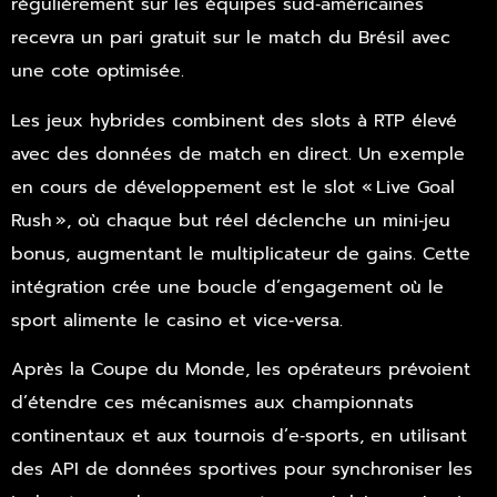
régulièrement sur les équipes sud‑américaines
recevra un pari gratuit sur le match du Brésil avec
une cote optimisée.
Les jeux hybrides combinent des slots à RTP élevé
avec des données de match en direct. Un exemple
en cours de développement est le slot « Live Goal
Rush », où chaque but réel déclenche un mini‑jeu
bonus, augmentant le multiplicateur de gains. Cette
intégration crée une boucle d’engagement où le
sport alimente le casino et vice‑versa.
Après la Coupe du Monde, les opérateurs prévoient
d’étendre ces mécanismes aux championnats
continentaux et aux tournois d’e‑sports, en utilisant
des API de données sportives pour synchroniser les