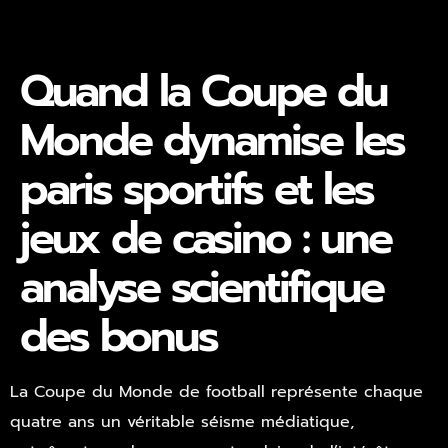
Quand la Coupe du
Monde dynamise les
paris sportifs et les
jeux de casino : une
analyse scientifique
des bonus
La Coupe du Monde de football représente chaque
quatre ans un véritable séisme médiatique,