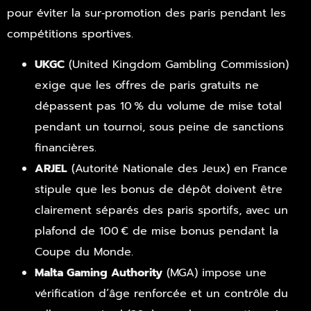
pour éviter la sur‑promotion des paris pendant les
compétitions sportives.
UKGC
(United Kingdom Gambling Commission)
exige que les offres de paris gratuits ne
dépassent pas 10 % du volume de mise total
pendant un tournoi, sous peine de sanctions
financières.
ARJEL
(Autorité Nationale des Jeux) en France
stipule que les bonus de dépôt doivent être
clairement séparés des paris sportifs, avec un
plafond de 100 € de mise bonus pendant la
Coupe du Monde.
Malta Gaming Authority
(MGA) impose une
vérification d’âge renforcée et un contrôle du