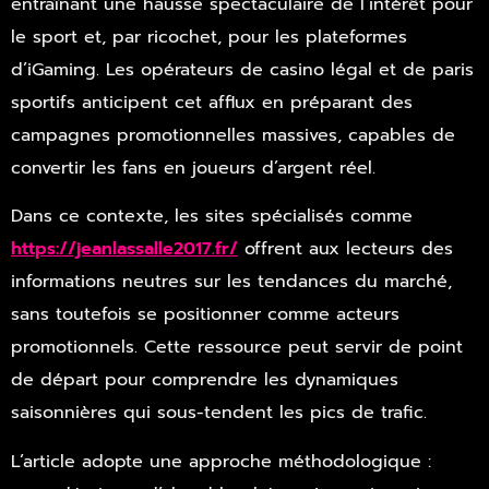
entraînant une hausse spectaculaire de l’intérêt pour
le sport et, par ricochet, pour les plateformes
d’iGaming. Les opérateurs de casino légal et de paris
sportifs anticipent cet afflux en préparant des
campagnes promotionnelles massives, capables de
convertir les fans en joueurs d’argent réel.
Dans ce contexte, les sites spécialisés comme
https://jeanlassalle2017.fr/
offrent aux lecteurs des
informations neutres sur les tendances du marché,
sans toutefois se positionner comme acteurs
promotionnels. Cette ressource peut servir de point
de départ pour comprendre les dynamiques
saisonnières qui sous-tendent les pics de trafic.
L’article adopte une approche méthodologique :