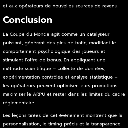
et aux opérateurs de nouvelles sources de revenu.
Conclusion
La Coupe du Monde agit comme un catalyseur
puissant, générant des pics de trafic, modifiant le
comportement psychologique des joueurs et
stimulant l’offre de bonus. En appliquant une
méthode scientifique – collecte de données,
expérimentation contrôlée et analyse statistique –
les opérateurs peuvent optimiser leurs promotions,
maximiser le ARPU et rester dans les limites du cadre
réglementaire.
Les leçons tirées de cet événement montrent que la
personnalisation, le timing précis et la transparence