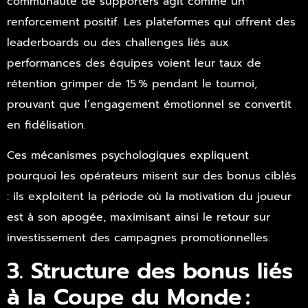
communauté de supporters agit comme un
renforcement positif. Les plateformes qui offrent des
leaderboards ou des challenges liés aux
performances des équipes voient leur taux de
rétention grimper de 15 % pendant le tournoi,
prouvant que l’engagement émotionnel se convertit
en fidélisation.
Ces mécanismes psychologiques expliquent
pourquoi les opérateurs misent sur des bonus ciblés
: ils exploitent la période où la motivation du joueur
est à son apogée, maximisant ainsi le retour sur
investissement des campagnes promotionnelles.
3. Structure des bonus liés
à la Coupe du Monde :