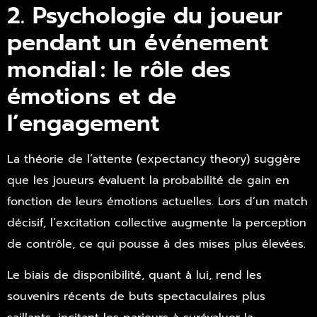
2. Psychologie du joueur
pendant un événement
mondial : le rôle des
émotions et de
l’engagement
La théorie de l’attente (expectancy theory) suggère
que les joueurs évaluent la probabilité de gain en
fonction de leurs émotions actuelles. Lors d’un match
décisif, l’excitation collective augmente la perception
de contrôle, ce qui pousse à des mises plus élevées.
Le biais de disponibilité, quant à lui, rend les
souvenirs récents de buts spectaculaires plus