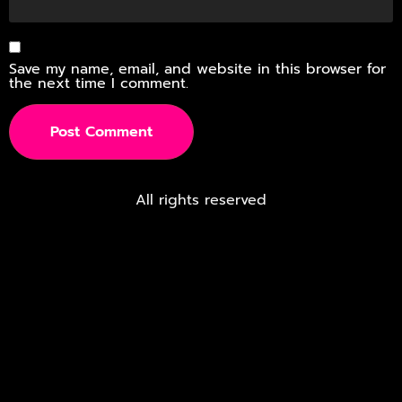
Save my name, email, and website in this browser for
the next time I comment.
All rights reserved