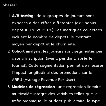
phases :
A/B testing
: deux groupes de joueurs sont
exposés à des offres différentes (ex. : bonus
dépôt 100 % vs 150 %). Les métriques collectées
incluent le nombre de dépôts, le montant
moyen par dépôt et le churn rate.
Cohort analysis
: les joueurs sont segmentés par
date d’inscription (avant, pendant, après le
tournoi). Cette segmentation permet de mesurer
l’impact longitudinal des promotions sur le
ARPU (Average Revenue Per User).
Modèles de régression
: une régression linéaire
multivariée intègre des variables telles que le
trafic organique, le budget publicitaire, le type