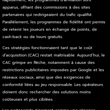
Rapidement, les programmes d’affiliation sont
apparus, offrant des commissions à des sites
partenaires qui redirigeaient du trafic qualifié.
Parallèlement, les programmes de fidélité ont permis
de retenir les joueurs en échange de points, de
cash‑back ou de tours gratuits.
Ces stratégies fonctionnaient tant que le coût
d’acquisition (CAC) restait maîtrisable. Aujourd’hui, le
CAC grimpe en flèche, notamment à cause des
restrictions publicitaires imposées par Google et les
réseaux sociaux, ainsi que des exigences de
conformité liées au jeu responsable. Les opérateurs
doivent donc rechercher des solutions moins
coûteuses et plus ciblées.