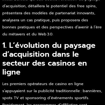
d’acquisition, détaillera le potentiel des free spins,
présentera des modèles de partenariat innovants,
analysera un cas pratique, puis proposera des
bonnes pratiques et des perspectives d’avenir à l’ère
du métavers et du Web 3.0.
1. L’évolution du paysage
d’acquisition dans le
secteur des casinos en
ligne
Les premiers opérateurs de casino en ligne
s’appuyaient sur la publicité traditionnelle : bannières,
spots TV et sponsoring d’événements sportifs.