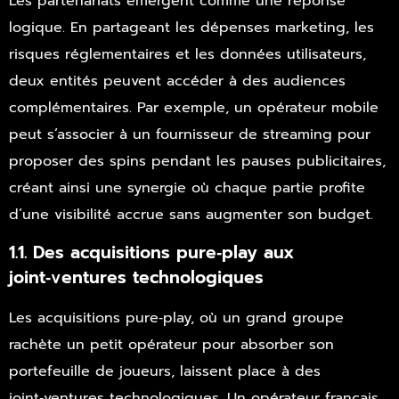
Les partenariats émergent comme une réponse
logique. En partageant les dépenses marketing, les
risques réglementaires et les données utilisateurs,
deux entités peuvent accéder à des audiences
complémentaires. Par exemple, un opérateur mobile
peut s’associer à un fournisseur de streaming pour
proposer des spins pendant les pauses publicitaires,
créant ainsi une synergie où chaque partie profite
d’une visibilité accrue sans augmenter son budget.
1.1. Des acquisitions pure‑play aux
joint‑ventures technologiques
Les acquisitions pure‑play, où un grand groupe
rachète un petit opérateur pour absorber son
portefeuille de joueurs, laissent place à des
joint‑ventures technologiques. Un opérateur français