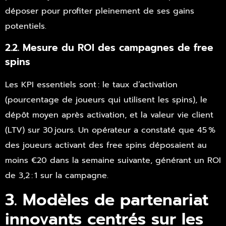
déposer pour profiter pleinement de ses gains
potentiels.
2.2. Mesure du ROI des campagnes de free
spins
Les KPI essentiels sont : le taux d’activation
(pourcentage de joueurs qui utilisent les spins), le
dépôt moyen après activation, et la valeur vie client
(LTV) sur 30 jours. Un opérateur a constaté que 45 %
des joueurs activant des free spins déposaient au
moins €20 dans la semaine suivante, générant un ROI
de 3,2 : 1 sur la campagne.
3. Modèles de partenariat
innovants centrés sur les