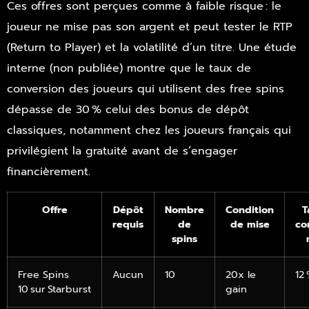
Ces offres sont perçues comme à faible risque : le
joueur ne mise pas son argent et peut tester le RTP
(Return to Player) et la volatilité d’un titre. Une étude
interne (non publiée) montre que le taux de
conversion des joueurs qui utilisent des free spins
dépasse de 30 % celui des bonus de dépôt
classiques, notamment chez les joueurs français qui
privilégient la gratuité avant de s’engager
financièrement.
Offre
Dépôt
Nombre
Condition
T
requis
de
de mise
co
spins
Free Spins
Aucun
10
20x le
12
10 sur Starburst
gain