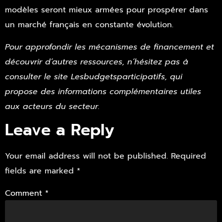
modèles seront mieux armées pour prospérer dans
un marché français en constante évolution.
Pour approfondir les mécanismes de financement et
découvrir d’autres ressources, n’hésitez pas à
consulter le site Lesbudgetsparticipatifs, qui
propose des informations complémentaires utiles
aux acteurs du secteur.
Leave a Reply
Your email address will not be published.
Required
fields are marked
*
Comment
*