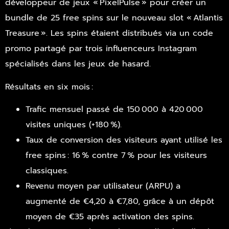
développeur de jeux « PixelPulse » pour créer un
bundle de 25 free spins sur le nouveau slot « Atlantis
Treasure ». Les spins étaient distribués via un code
promo partagé par trois influenceurs Instagram
spécialisés dans les jeux de hasard.
Résultats en six mois :
Trafic mensuel passé de 150 000 à 420 000
visites uniques (+180 %).
Taux de conversion des visiteurs ayant utilisé les
free spins : 16 % contre 7 % pour les visiteurs
classiques.
Revenu moyen par utilisateur (ARPU) a
augmenté de €4,20 à €7,80, grâce à un dépôt
moyen de €35 après activation des spins.