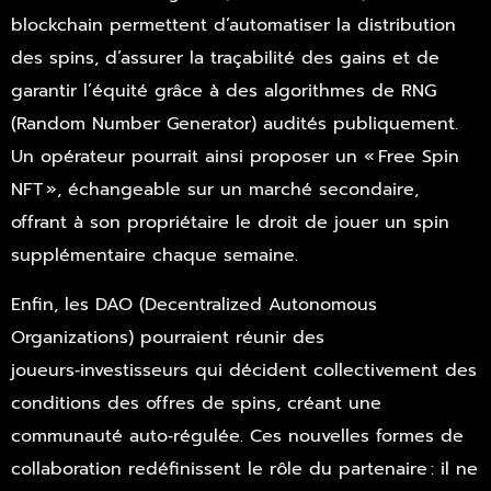
blockchain permettent d’automatiser la distribution
des spins, d’assurer la traçabilité des gains et de
garantir l’équité grâce à des algorithmes de RNG
(Random Number Generator) audités publiquement.
Un opérateur pourrait ainsi proposer un « Free Spin
NFT », échangeable sur un marché secondaire,
offrant à son propriétaire le droit de jouer un spin
supplémentaire chaque semaine.
Enfin, les DAO (Decentralized Autonomous
Organizations) pourraient réunir des
joueurs‑investisseurs qui décident collectivement des
conditions des offres de spins, créant une
communauté auto‑régulée. Ces nouvelles formes de
collaboration redéfinissent le rôle du partenaire : il ne