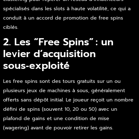
spécialisés dans les slots à haute volatilité, ce qui a
conduit à un accord de promotion de free spins
ciblés.
2. Les “Free Spins” : un
levier d’acquisition
sous‑exploité
Les free spins sont des tours gratuits sur un ou
plusieurs jeux de machines à sous, généralement
offerts sans dépôt initial. Le joueur reçoit un nombre
défini de spins (souvent 10, 20 ou 50) avec un
plafond de gains et une condition de mise
(wagering) avant de pouvoir retirer les gains.