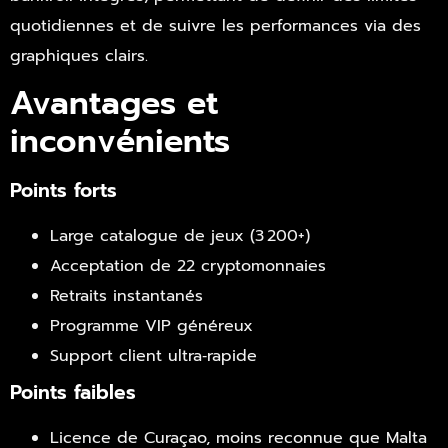
quotidiennes et de suivre les performances via des
graphiques clairs.
Avantages et
inconvénients
Points forts
Large catalogue de jeux (3 200+)
Acceptation de 22 cryptomonnaies
Retraits instantanés
Programme VIP généreux
Support client ultra‑rapide
Points faibles
Licence de Curaçao, moins reconnue que Malta