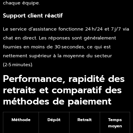
chaque équipe.
Support client réactif
Le service d’assistance fonctionne 24 h/24 et 7 j/7 via
chat en direct. Les réponses sont généralement
fournies en moins de 30 secondes, ce qui est
nettement supérieur à la moyenne du secteur
(2‑5 minutes).
Performance, rapidité des
retraits et comparatif des
méthodes de paiement
Méthode
Dépôt
Retrait
Temps
moyen