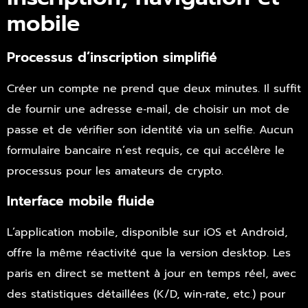
mobile
Processus d’inscription simplifié
Créer un compte ne prend que deux minutes. Il suffit
de fournir une adresse e‑mail, de choisir un mot de
passe et de vérifier son identité via un selfie. Aucun
formulaire bancaire n’est requis, ce qui accélère le
processus pour les amateurs de crypto.
Interface mobile fluide
L’application mobile, disponible sur iOS et Android,
offre la même réactivité que la version desktop. Les
paris en direct se mettent à jour en temps réel, avec
des statistiques détaillées (K/D, win‑rate, etc.) pour