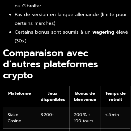
ou Gibraltar
Pas de version en langue allemande (limite pour
certains marchés)
Certains bonus sont soumis à un
wagering
élevé
(30x)
Comparaison avec
d’autres plateformes
crypto
Plateforme
Jeux
Bonus de
Temps de
disponibles
bienvenue
retrait
Stake
3 200+
200 % +
< 5 min
Casino
100 tours