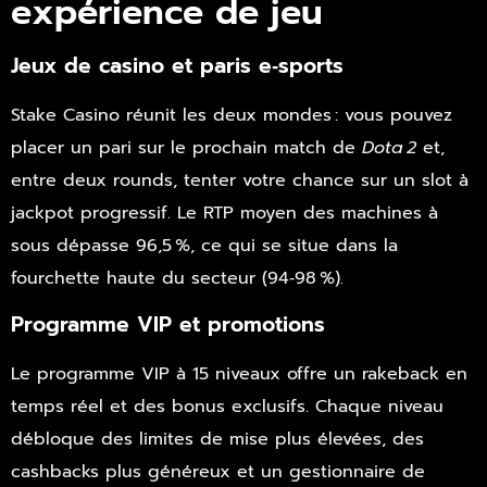
expérience de jeu
Jeux de casino et paris e‑sports
Stake Casino réunit les deux mondes : vous pouvez
placer un pari sur le prochain match de
Dota 2
et,
entre deux rounds, tenter votre chance sur un slot à
jackpot progressif. Le RTP moyen des machines à
sous dépasse 96,5 %, ce qui se situe dans la
fourchette haute du secteur (94‑98 %).
Programme VIP et promotions
Le programme VIP à 15 niveaux offre un rakeback en
temps réel et des bonus exclusifs. Chaque niveau
débloque des limites de mise plus élevées, des
cashbacks plus généreux et un gestionnaire de