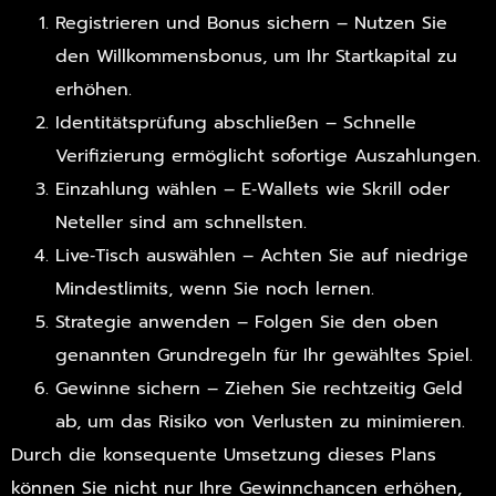
Registrieren und Bonus sichern – Nutzen Sie
den Willkommensbonus, um Ihr Startkapital zu
erhöhen.
Identitätsprüfung abschließen – Schnelle
Verifizierung ermöglicht sofortige Auszahlungen.
Einzahlung wählen – E‑Wallets wie Skrill oder
Neteller sind am schnellsten.
Live‑Tisch auswählen – Achten Sie auf niedrige
Mindestlimits, wenn Sie noch lernen.
Strategie anwenden – Folgen Sie den oben
genannten Grundregeln für Ihr gewähltes Spiel.
Gewinne sichern – Ziehen Sie rechtzeitig Geld
ab, um das Risiko von Verlusten zu minimieren.
Durch die konsequente Umsetzung dieses Plans
können Sie nicht nur Ihre Gewinnchancen erhöhen,