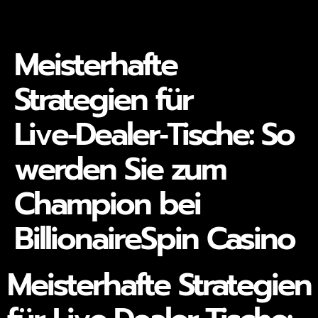
Meisterhafte
Strategien für
Live‑Dealer‑Tische: So
werden Sie zum
Champion bei
BillionaireSpin Casino
Meisterhafte Strategien