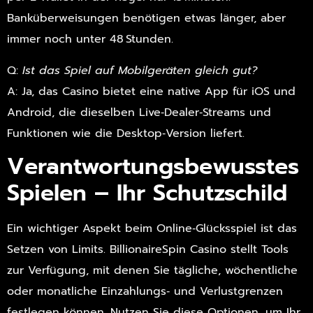
Banküberweisungen benötigen etwas länger, aber
immer noch unter 48 Stunden.
Q:
Ist das Spiel auf Mobilgeräten gleich gut?
A: Ja, das Casino bietet eine native App für iOS und
Android, die dieselben Live‑Dealer‑Streams und
Funktionen wie die Desktop‑Version liefert.
Verantwortungsbewusstes
Spielen – Ihr Schutzschild
Ein wichtiger Aspekt beim Online‑Glücksspiel ist das
Setzen von Limits. BillionaireSpin Casino stellt Tools
zur Verfügung, mit denen Sie tägliche, wöchentliche
oder monatliche Einzahlungs‑ und Verlustgrenzen
festlegen können. Nutzen Sie diese Optionen, um Ihr