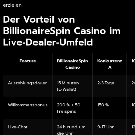
erzielen.
Der Vorteil von
BillionaireSpin Casino im
Live‑Dealer‑Umfeld
Feature
BillionaireSpin
Konkurrenz
K
Casino
A
Auszahlungsdauer
15 Minuten
2‑3 Tage
2
(E‑Wallet)
Willkommensbonus
200 % + 50
150 %
1
Freispins
Live‑Chat
24 h rund um
9‑17 Uhr
1
die Uhr