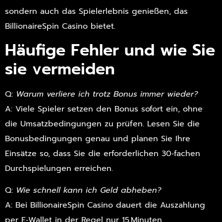
sondern auch das Spielerlebnis genießen, das
BillionaireSpin Casino bietet.
Häufige Fehler und wie Sie
sie vermeiden
Q:
Warum verliere ich trotz Bonus immer wieder?
A: Viele Spieler setzen den Bonus sofort ein, ohne
die Umsatzbedingungen zu prüfen. Lesen Sie die
Bonusbedingungen genau und planen Sie Ihre
Einsätze so, dass Sie die erforderlichen 30‑fachen
Durchspielungen erreichen.
Q:
Wie schnell kann ich Geld abheben?
A: Bei BillionaireSpin Casino dauert die Auszahlung
per E‑Wallet in der Regel nur 15 Minuten.