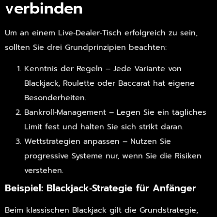
verbinden
Um an einem Live‑Dealer‑Tisch erfolgreich zu sein,
sollten Sie drei Grundprinzipien beachten:
Kenntnis der Regeln – Jede Variante von
Blackjack, Roulette oder Baccarat hat eigene
Besonderheiten.
Bankroll‑Management – Legen Sie ein tägliches
Limit fest und halten Sie sich strikt daran.
Wettstrategien anpassen – Nutzen Sie
progressive Systeme nur, wenn Sie die Risiken
verstehen.
Beispiel: Blackjack‑Strategie für Anfänger
Beim klassischen Blackjack gilt die Grundstrategie,