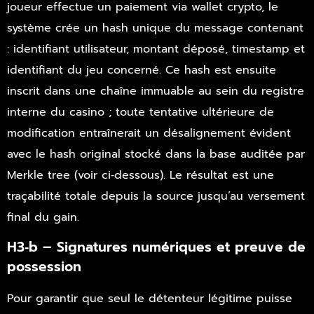
joueur effectue un paiement via wallet crypto, le
système crée un hash unique du message contenant
: identifiant utilisateur, montant déposé, timestamp et
identifiant du jeu concerné. Ce hash est ensuite
inscrit dans une chaîne immuable au sein du registre
interne du casino ; toute tentative ultérieure de
modification entraînerait un désalignement évident
avec le hash original stocké dans la base auditée par
Merkle tree (voir ci‑dessous). Le résultat est une
traçabilité totale depuis la source jusqu’au versement
final du gain.
H3‑b – Signatures numériques et preuve de
possession
Pour garantir que seul le détenteur légitime puisse