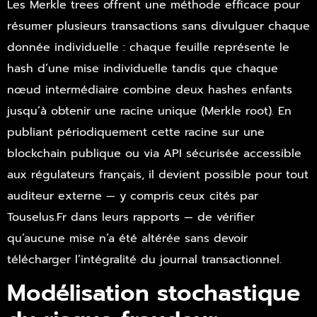
Les Merkle trees offrent une méthode efficace pour
résumer plusieurs transactions sans divulguer chaque
donnée individuelle : chaque feuille représente le
hash d’une mise individuelle tandis que chaque
nœud intermédiaire combine deux hashes enfants
jusqu’à obtenir une racine unique (Merkle root). En
publiant périodiquement cette racine sur une
blockchain publique ou via API sécurisée accessible
aux régulateurs français, il devient possible pour tout
auditeur externe — y compris ceux cités par
Touselus.Fr dans leurs rapports — de vérifier
qu’aucune mise n’a été altérée sans devoir
télécharger l’intégralité du journal transactionnel.
Modélisation stochastique