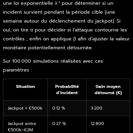
une loi exponentielle λ⁻¹ pour déterminer si un
incident survient pendant la période cible (une
semaine autour du déclenchement du jackpot). Si
oui, on tire α pour décider si l’attaque contourne les
contrôles ; enfin on applique β afin d’ajuster la valeur
monétaire potentiellement détournée.
Sur 100 000 simulations réalisées avec ces
paramètres :
Situation
Probabilité
Gain moyen
d’incident
détourné (€)
Jackpot < €500k
0·12 %
3 200
Jackpot entre
0·27 %
12 800
€500k–€2M