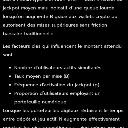
jackpot moyen mais indicatif d’une queue lourde
lorsqu’on augmente B grâce aux wallets crypto qui
autorisent des mises supérieures sans friction
bancaire traditionnelle.
Les facteurs clés qui influencent le montant attendu
sont :
Nombre d’utilisateurs actifs simultanés
Taux moyen par mise (B)
Fréquence d’activation du jackpot (p)
Proportion d’utilisateurs employant un
portefeuille numérique
Lorsque les portefeuilles digitaux réduisent le temps
entre dépôt et jeu actif, N augmente effectivement
pendant les pics promotionnels ; ainsi même avec un