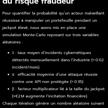
du risque fraudeur
Pour quantifier la probabilité qu’un acteur malveillant
réussisse à manipuler un portefeuille pendant un
jackpot élevé, nous avons mis en place une
simulation Monte‑Carlo reposant sur trois variables
aléatoires :
λ : taux moyen d’incidents cybernétiques
détectés mensuellement dans l’industrie (≈ 0·02
incident/mois).
α : efficacité moyenne d’une attaque réussie
contre une API non protégée (≈ 0·35).
β : facteur multiplicateur lié à la taille du jackpot
(>€2 M augmente l’incitation financière).
Chaque itération génère un nombre aléatoire suivant