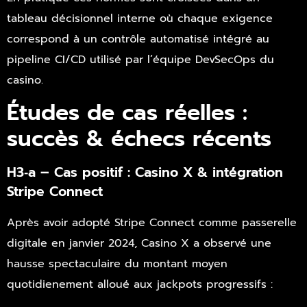
tableau décisionnel interne où chaque exigence
correspond à un contrôle automatisé intégré au
pipeline CI/CD utilisé par l’équipe DevSecOps du
casino.
Études de cas réelles :
succès & échecs récents
H3‑a – Cas positif : Casino X & intégration
Stripe Connect
Après avoir adopté Stripe Connect comme passerelle
digitale en janvier 2024, Casino X a observé une
hausse spectaculaire du montant moyen
quotidienement alloué aux jackpots progressifs :