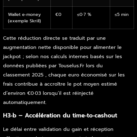
Wallet e‑money
€0
≤0·7 %
≤5 min
(exemple Skrill)
Cette réduction directe se traduit par une
augmentation nette disponible pour alimenter le
jackpot ; selon nos calculs internes basés sur les
données publiées par Touselus.Fr lors du
classement 2025 , chaque euro économisé sur les
frais contribue à accroître le pot moyen estimé
d’environ €0·03 lorsqu’il est réinjecté
automatiquement.
H3‑b – Accélération du time‑to‑cashout
Le délai entre validation du gain et réception