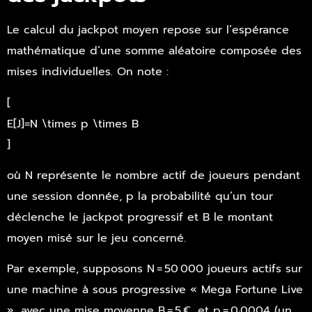
Le calcul du jackpot moyen repose sur l’espérance
mathématique d’une somme aléatoire composée des
mises individuelles. On note :
[
E[J]=N \times p \times B
]
où N représente le nombre actif de joueurs pendant
une session donnée, p la probabilité qu’un tour
déclenche le jackpot progressif et B le montant
moyen misé sur le jeu concerné.
Par exemple, supposons N = 50 000 joueurs actifs sur
une machine à sous progressive « Mega Fortune Live
», avec une mise moyenne B = 5 €, et p = 0·0004 (un