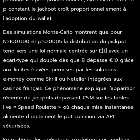
p constant le jackpot croît proportionnellement à
l’adoption du wallet.
Des simulations Monte‑Carlo montrent que pour
N≥100 000 et p≥0·0005 la distribution du jackpot
tend vers une loi normale centrée sur E[J] avec un
écart‑type qui double dès que B dépasse €10 grâce
aux limites élevées permises par les solutions
e‑money comme Skrill ou Neteller intégrées aux
casinos français. Ce phénomène explique l’apparition
récente de jackpots dépassant €5 M sur les tables
live « Speed Roulette » où chaque mise instantanée
alimente directement le pot commun via API
sécurisées.
En pratique, les opérateurs exploitent ces modèles