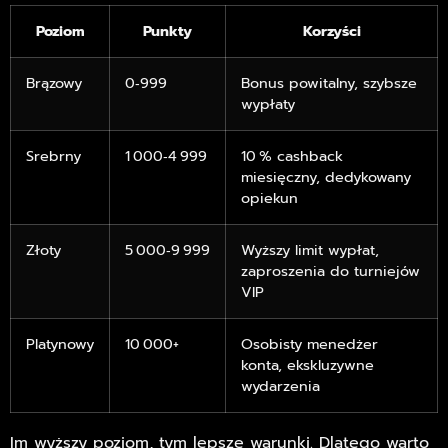
Poziom
Punkty
Korzyści
Brązowy
0‑999
Bonus powitalny, szybsze
wypłaty
Srebrny
1 000‑4 999
10 % cashback
miesięczny, dedykowany
opiekun
Złoty
5 000‑9 999
Wyższy limit wypłat,
zaproszenia do turniejów
VIP
Platynowy
10 000+
Osobisty menedżer
konta, ekskluzywne
wydarzenia
Im wyższy poziom, tym lepsze warunki. Dlatego warto