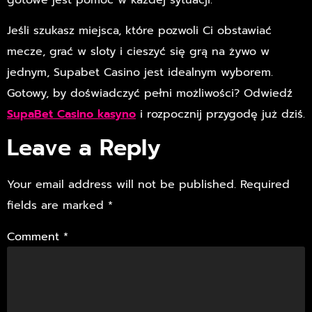
gotowe jest pomóc w każdej sytuacji.
Jeśli szukasz miejsca, które pozwoli Ci obstawiać
mecze, grać w sloty i cieszyć się grą na żywo w
jednym, Supabet Casino jest idealnym wyborem.
Gotowy, by doświadczyć pełni możliwości? Odwiedź
SupaBet Casino kasyno
i rozpocznij przygodę już dziś.
Leave a Reply
Your email address will not be published.
Required
fields are marked
*
Comment
*