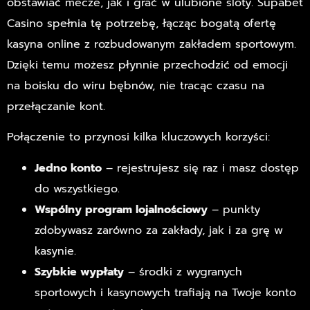
obstawiać mecze, jak i grać w ulubione sloty. Supabet
Casino spełnia tę potrzebę, łącząc bogatą ofertę
kasyna online z rozbudowanym zakładem sportowym.
Dzięki temu możesz płynnie przechodzić od emocji
na boisku do wiru bębnów, nie tracąc czasu na
przełączanie kont.
Połączenie to przynosi kilka kluczowych korzyści:
Jedno konto
– rejestrujesz się raz i masz dostęp
do wszystkiego.
Wspólny program lojalnościowy
– punkty
zdobywasz zarówno za zakłady, jak i za grę w
kasynie.
Szybkie wypłaty
– środki z wygranych
sportowych i kasynowych trafiają na Twoje konto