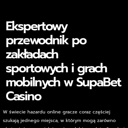
Ekspertowy
przewodnik po
zakładach
sportowych i grach
mobilnych w SupaBet
Casino
W świecie hazardu online gracze coraz częściej
szukają jednego miejsca, w którym mogą zarówno