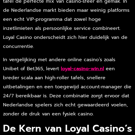
tafel de perfecte mix van casino‑sfeer en gemak. In
de Nederlandse markt bieden maar weinig platforms
een echt VIP‑programma dat zowel hoge
inzetlimieten als persoonlijke service combineert.
Loyal Casino onderscheidt zich hier duidelijk van de
concurrentie.
In vergelijking met andere online casino’s zoals
Unibet of Bet365, levert
loyal-casino-win.nl
een
breder scala aan high‑roller tafels, snellere
uitbetalingen en een toegewijd account‑manager die
24/7 bereikbaar is. Deze combinatie zorgt ervoor dat
Nederlandse spelers zich echt gewaardeerd voelen,
zonder de druk van een fysiek casino.
De Kern van Loyal Casino’s