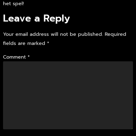
het spel!
Leave a Reply
Your email address will not be published.
Required
fields are marked
*
Comment
*