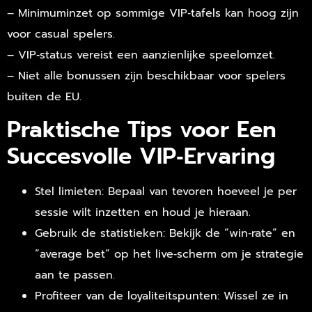
– Minimuminzet op sommige VIP‑tafels kan hoog zijn
voor casual spelers.
– VIP‑status vereist een aanzienlijke speelomzet.
– Niet alle bonussen zijn beschikbaar voor spelers
buiten de EU.
Praktische Tips voor Een
Succesvolle VIP‑Ervaring
Stel limieten: Bepaal van tevoren hoeveel je per
sessie wilt inzetten en houd je hieraan.
Gebruik de statistieken: Bekijk de “win‑rate” en
“average bet” op het live‑scherm om je strategie
aan te passen.
Profiteer van de loyaliteitspunten: Wissel ze in