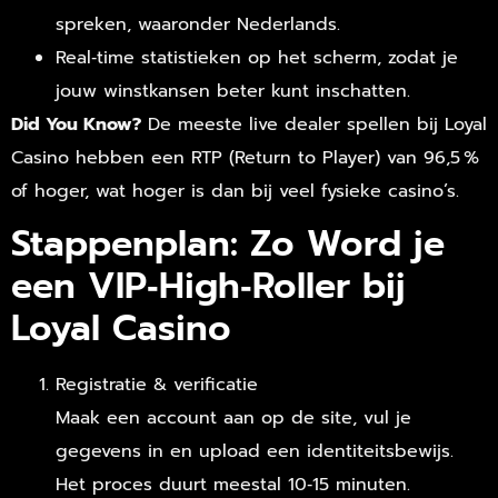
spreken, waaronder Nederlands.
Real‑time statistieken op het scherm, zodat je
jouw winstkansen beter kunt inschatten.
Did You Know?
De meeste live dealer spellen bij Loyal
Casino hebben een RTP (Return to Player) van 96,5 %
of hoger, wat hoger is dan bij veel fysieke casino’s.
Stappenplan: Zo Word je
een VIP‑High‑Roller bij
Loyal Casino
Registratie & verificatie
Maak een account aan op de site, vul je
gegevens in en upload een identiteitsbewijs.
Het proces duurt meestal 10‑15 minuten.