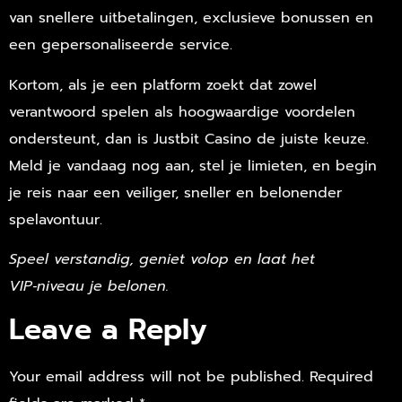
van snellere uitbetalingen, exclusieve bonussen en
een gepersonaliseerde service.
Kortom, als je een platform zoekt dat zowel
verantwoord spelen als hoogwaardige voordelen
ondersteunt, dan is Justbit Casino de juiste keuze.
Meld je vandaag nog aan, stel je limieten, en begin
je reis naar een veiliger, sneller en belonender
spelavontuur.
Speel verstandig, geniet volop en laat het
VIP‑niveau je belonen.
Leave a Reply
Your email address will not be published.
Required