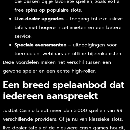
die passen bij je favoriete spellen, zoals extra
free spins op populaire slots.
Live‑dealer upgrades
– toegang tot exclusieve
tafels met hogere inzetlimieten en een betere
service.
Speciale evenementen
– uitnodigingen voor
toernooien, webinars en offline bijeenkomsten.
Deze voordelen maken het verschil tussen een
gewone speler en een echte high‑roller.
Een breed spelaanbod dat
iedereen aanspreekt
Justbit Casino biedt meer dan 3.000 spellen van 99
verschillende providers. Of je nu van klassieke slots,
live dealer tafels of de nieuwere crash games houdt,