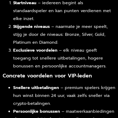
Startniveau
– iedereen begint als
standaardspeler en kan punten verdienen met
elke inzet.
Stijgende niveaus
– naarmate je meer speelt,
stijg je door de niveaus: Bronze, Silver, Gold,
Platinum en Diamond.
Exclusieve voordelen
– elk niveau geeft
toegang tot snellere uitbetalingen, hogere
bonussen en persoonlijke accountmanagers.
Concrete voordelen voor VIP‑leden
Snellere uitbetalingen
– premium spelers krijgen
hun winst binnen 24 uur, vaak zelfs sneller via
crypto‑betalingen.
Persoonlijke bonussen
– maatwerkaanbiedingen