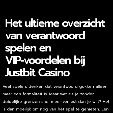
Het ultieme overzicht
van verantwoord
spelen en
VIP‑voordelen bij
Justbit Casino
Veel spelers denken dat verantwoord gokken alleen
maar een formaliteit is. Maar wat als je zonder
duidelijke grenzen snel meer verliest dan je wilt? Het
is dan moeilijk om nog van het spel te genieten. Een