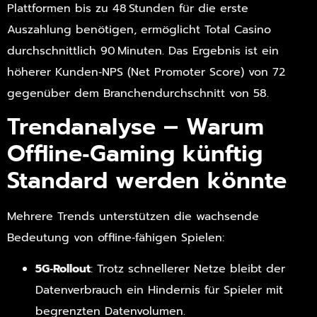
Plattformen bis zu 48 Stunden für die erste
Auszahlung benötigen, ermöglicht Total Casino
durchschnittlich 90 Minuten. Das Ergebnis ist ein
höherer Kunden‑NPS (Net Promoter Score) von 72
gegenüber dem Branchendurchschnitt von 58.
Trendanalyse – Warum
Offline‑Gaming künftig
Standard werden könnte
Mehrere Trends unterstützen die wachsende
Bedeutung von offline‑fähigen Spielen:
5G‑Rollout
: Trotz schnellerer Netze bleibt der
Datenverbrauch ein Hindernis für Spieler mit
begrenzten Datenvolumen.