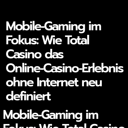
Mobile‑Gaming im
Fokus: Wie Total
Casino das
Online‑Casino‑Erlebnis
ohne Internet neu
definiert
Mobile‑Gaming im