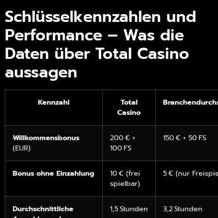
Schlüsselkennzahlen und
Performance – Was die
Daten über Total Casino
aussagen
Kennzahl
Total
Branchendurchs
Casino
Willkommensbonus
200 € +
150 € + 50 FS
(EUR)
100 FS
Bonus ohne Einzahlung
10 € (frei
5 € (nur Freispi
spielbar)
Durchschnittliche
1,5 Stunden
3,2 Stunden