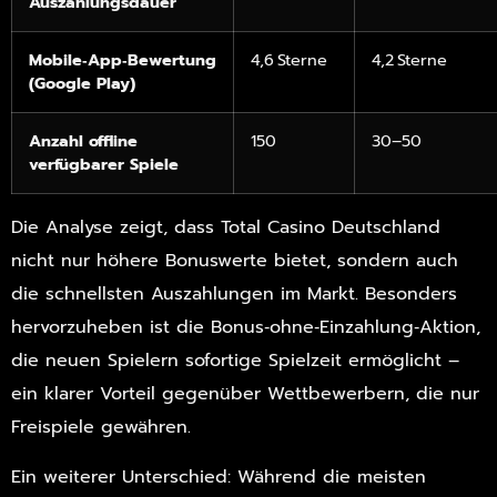
Auszahlungsdauer
Mobile‑App‑Bewertung
4,6 Sterne
4,2 Sterne
(Google Play)
Anzahl offline
150
30–50
verfügbarer Spiele
Die Analyse zeigt, dass Total Casino Deutschland
nicht nur höhere Bonuswerte bietet, sondern auch
die schnellsten Auszahlungen im Markt. Besonders
hervorzuheben ist die Bonus‑ohne‑Einzahlung‑Aktion,
die neuen Spielern sofortige Spielzeit ermöglicht –
ein klarer Vorteil gegenüber Wettbewerbern, die nur
Freispiele gewähren.
Ein weiterer Unterschied: Während die meisten