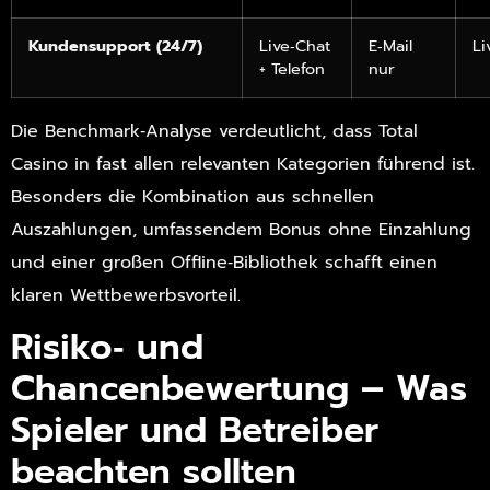
Kundensupport (24/7)
Live‑Chat
E‑Mail
Li
+ Telefon
nur
Die Benchmark‑Analyse verdeutlicht, dass Total
Casino in fast allen relevanten Kategorien führend ist.
Besonders die Kombination aus schnellen
Auszahlungen, umfassendem Bonus ohne Einzahlung
und einer großen Offline‑Bibliothek schafft einen
klaren Wettbewerbsvorteil.
Risiko‑ und
Chancenbewertung – Was
Spieler und Betreiber
beachten sollten