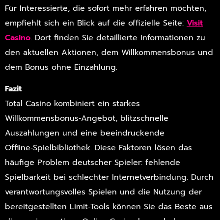
Für Interessierte, die sofort mehr erfahren möchten,
empfiehlt sich ein Blick auf die offizielle Seite:
Visit
Casino
. Dort finden Sie detaillierte Informationen zu
den aktuellen Aktionen, dem Willkommensbonus und
dem Bonus ohne Einzahlung.
Fazit
Total Casino kombiniert ein starkes
Willkommensbonus‑Angebot, blitzschnelle
Auszahlungen und eine beeindruckende
Offline‑Spielbibliothek. Diese Faktoren lösen das
häufige Problem deutscher Spieler: fehlende
Spielbarkeit bei schlechter Internetverbindung. Durch
verantwortungsvolles Spielen und die Nutzung der
bereitgestellten Limit‑Tools können Sie das Beste aus