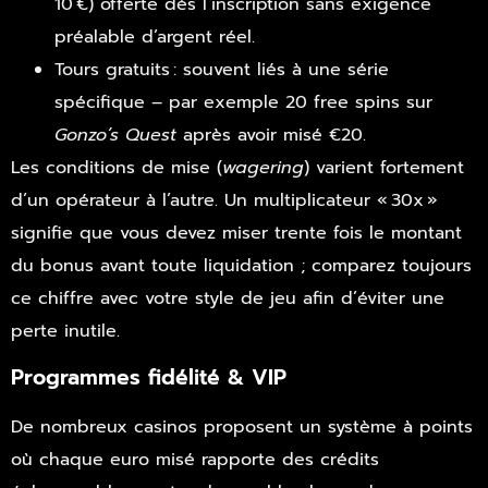
10 €) offerte dès l’inscription sans exigence
préalable d’argent réel.
Tours gratuits : souvent liés à une série
spécifique – par exemple 20 free spins sur
Gonzo’s Quest
après avoir misé €20.
Les conditions de mise (
wagering
) varient fortement
d’un opérateur à l’autre. Un multiplicateur « 30x »
signifie que vous devez miser trente fois le montant
du bonus avant toute liquidation ; comparez toujours
ce chiffre avec votre style de jeu afin d’éviter une
perte inutile.
Programmes fidélité & VIP
De nombreux casinos proposent un système à points
où chaque euro misé rapporte des crédits