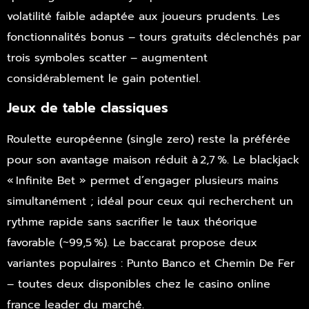
volatilité faible adaptée aux joueurs prudents. Les
fonctionnalités bonus – tours gratuits déclenchés par
trois symboles scatter – augmentent
considérablement le gain potentiel.
Jeux de table classiques
Roulette européenne (single zero) reste la préférée
pour son avantage maison réduit à 2,7 %. Le blackjack
« Infinite Bet » permet d’engager plusieurs mains
simultanément ; idéal pour ceux qui recherchent un
rythme rapide sans sacrifier le taux théorique
favorable (~99,5 %). Le baccarat propose deux
variantes populaires : Punto Banco et Chemin De Fer
– toutes deux disponibles chez le casino online
france leader du marché.