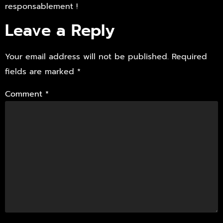
responsablement !
Leave a Reply
Your email address will not be published.
Required
fields are marked
*
Comment
*