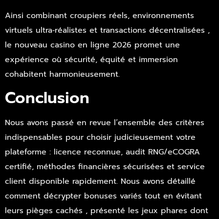
Ainsi combinant croupiers réels, environnements
virtuels ultra‑réalistes et transactions décentralisées ,
le nouveau casino en ligne 2026 promet une
expérience où sécurité, équité et immersion
cohabitent harmonieusement.
Conclusion
Nous avons passé en revue l’ensemble des critères
indispensables pour choisir judicieusement votre
plateforme : licence reconnue, audit RNG/eCOGRA
certifié, méthodes financières sécurisées et service
client disponible rapidement. Nous avons détaillé
comment décrypter bonuses variés tout en évitant
leurs pièges cachés , présenté les jeux phares dont