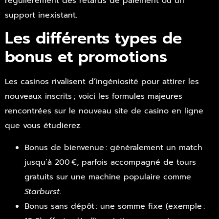
régulièrement des retards de paiement ou un
support inexistant.
Les différents types de
bonus et promotions
Les casinos rivalisent d’ingéniosité pour attirer les
nouveaux inscrits ; voici les formules majeures
rencontrées sur le nouveau site de casino en ligne
que vous étudierez.
Bonus de bienvenue : généralement un match
jusqu’à 200 €, parfois accompagné de tours
gratuits sur une machine populaire comme
Starburst
.
Bonus sans dépôt : une somme fixe (exemple :