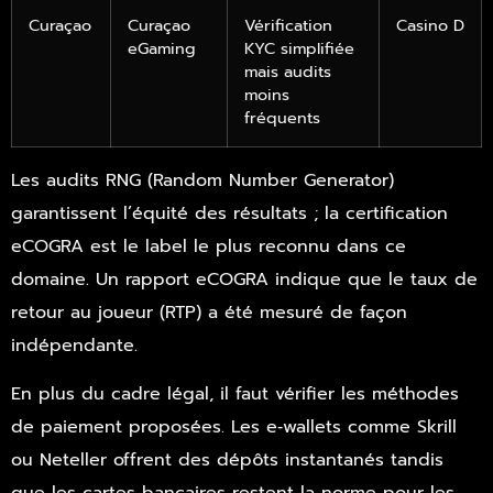
Curaçao
Curaçao
Vérification
Casino D
eGaming
KYC simplifiée
mais audits
moins
fréquents
Les audits RNG (Random Number Generator)
garantissent l’équité des résultats ; la certification
eCOGRA est le label le plus reconnu dans ce
domaine. Un rapport eCOGRA indique que le taux de
retour au joueur (RTP) a été mesuré de façon
indépendante.
En plus du cadre légal, il faut vérifier les méthodes
de paiement proposées. Les e‑wallets comme Skrill
ou Neteller offrent des dépôts instantanés tandis
que les cartes bancaires restent la norme pour les