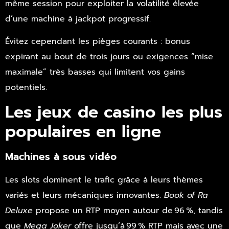
même session pour exploiter la volatilité élevée
d’une machine à jackpot progressif.
Évitez cependant les pièges courants : bonus
expirant au bout de trois jours ou exigences “mise
maximale” très basses qui limitent vos gains
potentiels.
Les jeux de casino les plus
populaires en ligne
Machines à sous vidéo
Les slots dominent le trafic grâce à leurs thèmes
variés et leurs mécaniques innovantes.
Book of Ra
Deluxe
propose un RTP moyen autour de 96 %, tandis
que
Mega Joker
offre jusqu’à 99 % RTP mais avec une