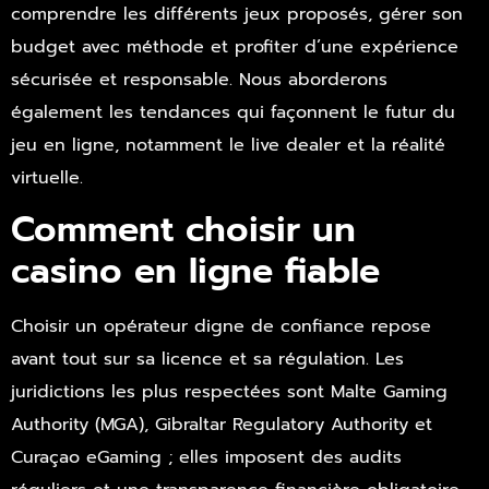
comprendre les différents jeux proposés, gérer son
budget avec méthode et profiter d’une expérience
sécurisée et responsable. Nous aborderons
également les tendances qui façonnent le futur du
jeu en ligne, notamment le live dealer et la réalité
virtuelle.
Comment choisir un
casino en ligne fiable
Choisir un opérateur digne de confiance repose
avant tout sur sa licence et sa régulation. Les
juridictions les plus respectées sont Malte Gaming
Authority (MGA), Gibraltar Regulatory Authority et
Curaçao eGaming ; elles imposent des audits