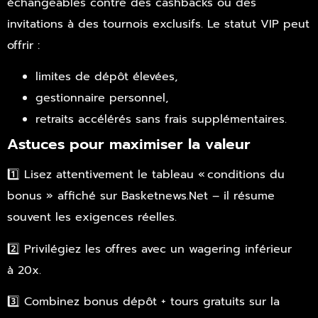
échangeables contre des cashbacks ou des
invitations à des tournois exclusifs. Le statut VIP peut
offrir :
limites de dépôt élevées,
gestionnaire personnel,
retraits accélérés sans frais supplémentaires.
Astuces pour maximiser la valeur
1️⃣ Lisez attentivement le tableau « conditions du
bonus » affiché sur Basketnews.Net – il résume
souvent les exigences réelles.
2️⃣ Privilégiez les offres avec un wagering inférieur
à 20x.
3️⃣ Combinez bonus dépôt + tours gratuits sur la