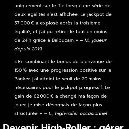
uniquement sur le Tie lorsqu’une série de
deux égalités s’est affichée. Le jackpot de
57 000 € a explosé après la troisième
égalité, et j’ai pu retirer le tout en moins
de 24 h grâce à Balbucam. » –
M., joueur
depuis 2019
« En combinant le bonus de bienvenue de
150 % avec une progression positive sur le
Banker, j’ai atteint le seuil de 20 mains
nécessaires pour le jackpot progressif. Le
gain de 62 000 € a changé ma façon de
jouer, je mise désormais de façon plus
structurée. » –
L., high‑roller occasionnel
Devenir High‑Roller : gérer