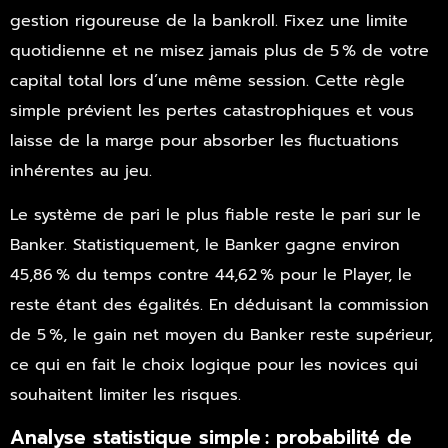
gestion rigoureuse de la bankroll. Fixez une limite
quotidienne et ne misez jamais plus de 5 % de votre
capital total lors d’une même session. Cette règle
simple prévient les pertes catastrophiques et vous
laisse de la marge pour absorber les fluctuations
inhérentes au jeu.
Le système de pari le plus fiable reste le pari sur le
Banker. Statistiquement, le Banker gagne environ
45,86 % du temps contre 44,62 % pour le Player, le
reste étant des égalités. En déduisant la commission
de 5 %, le gain net moyen du Banker reste supérieur,
ce qui en fait le choix logique pour les novices qui
souhaitent limiter les risques.
Analyse statistique simple : probabilité de