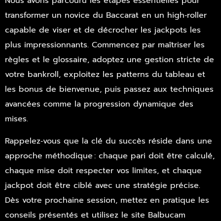
Nous avons parcouru les étapes essentielles pour
transformer un novice du Baccarat en un high‑roller
capable de viser et de décrocher les jackpots les
plus impressionnants. Commencez par maîtriser les
règles et le glossaire, adoptez une gestion stricte de
votre bankroll, exploitez les patterns du tableau et
les bonus de bienvenue, puis passez aux techniques
avancées comme la progression dynamique des
mises.
Rappelez‑vous que la clé du succès réside dans une
approche méthodique : chaque pari doit être calculé,
chaque mise doit respecter vos limites, et chaque
jackpot doit être ciblé avec une stratégie précise.
Dès votre prochaine session, mettez en pratique les
conseils présentés et utilisez le site Balbucam