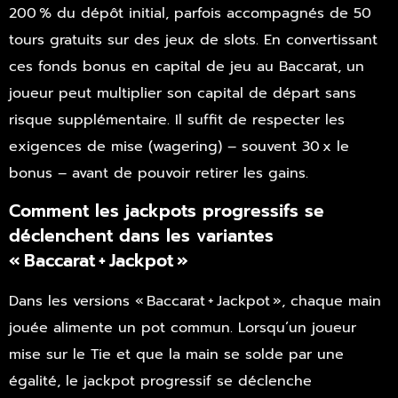
200 % du dépôt initial, parfois accompagnés de 50
tours gratuits sur des jeux de slots. En convertissant
ces fonds bonus en capital de jeu au Baccarat, un
joueur peut multiplier son capital de départ sans
risque supplémentaire. Il suffit de respecter les
exigences de mise (wagering) – souvent 30 x le
bonus – avant de pouvoir retirer les gains.
Comment les jackpots progressifs se
déclenchent dans les variantes
« Baccarat + Jackpot »
Dans les versions « Baccarat + Jackpot », chaque main
jouée alimente un pot commun. Lorsqu’un joueur
mise sur le Tie et que la main se solde par une
égalité, le jackpot progressif se déclenche