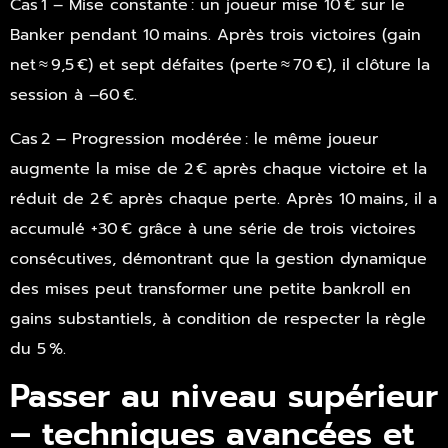
Cas 1 – Mise constante : un joueur mise 10 € sur le
Banker pendant 10 mains. Après trois victoires (gain
net ≈ 9,5 €) et sept défaites (perte ≈ 70 €), il clôture la
session à –60 €.
Cas 2 – Progression modérée : le même joueur
augmente la mise de 2 € après chaque victoire et la
réduit de 2 € après chaque perte. Après 10 mains, il a
accumulé +30 € grâce à une série de trois victoires
consécutives, démontrant que la gestion dynamique
des mises peut transformer une petite bankroll en
gains substantiels, à condition de respecter la règle
du 5 %.
Passer au niveau supérieur
– techniques avancées et