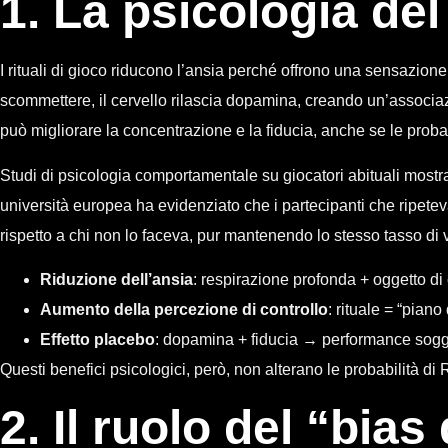
1. La psicologia del
I rituali di gioco riducono l’ansia perché offrono una sensazi
scommettere, il cervello rilascia dopamina, creando un’associazi
può migliorare la concentrazione e la fiducia, anche se le proba
Studi di psicologia comportamentale su giocatori abituali mostra
università europea ha evidenziato che i partecipanti che ripete
rispetto a chi non lo faceva, pur mantenendo lo stesso tasso di v
Riduzione dell’ansia
: respirazione profonda + oggetto di 
Aumento della percezione di controllo
: rituale = “piano 
Effetto placebo
: dopamina + fiducia → performance sogge
Questi benefici psicologici, però, non alterano le probabilità di 
2. Il ruolo del “bia