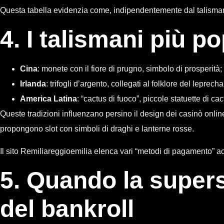
Questa tabella evidenzia come, indipendentemente dal talismano
4. I talismani più po
Cina
: monete con il fiore di prugno, simbolo di prosperità;
Irlanda
: trifogli d’argento, collegati al folklore del leprec
America Latina
: “cactus di fuoco”, piccole statuette di c
Queste tradizioni influenzano persino il design dei casinò onlin
propongono slot con simboli di draghi e lanterne rosse.
Il sito Remiliareggioemilia elenca vari “metodi di pagamento” acc
5. Quando la supers
del bankroll