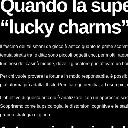
Quando la super
“lucky charms”
Il fascino dei talismani da gioco è antico quanto le prime scomme
tenuta stretta tra le dita: sono piccoli oggetti che, per molti, r
luminosi dei casinò mobile, dove il giocatore può attivare un b
Per chi vuole provare la fortuna in modo responsabile, è possibi
piattaforma più adatta. Il sito Remiliareggioemilia, ad esempio
L’obiettivo di questo articolo è analizzare, con un approccio sci
Scopriremo come la psicologia, le distorsioni cognitive e le stat
propria strategia di gioco.