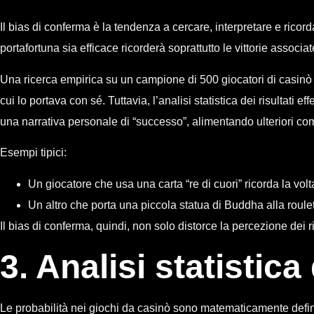
Il bias di conferma è la tendenza a cercare, interpretare e ricor
portafortuna sia efficace ricorderà soprattutto le vittorie associ
Una ricerca empirica su un campione di 500 giocatori di casinò on
cui lo portava con sé. Tuttavia, l’analisi statistica dei risultati 
una narrativa personale di “successo”, alimentando ulteriori comp
Esempi tipici:
Un giocatore che usa una carta “re di cuori” ricorda la volt
Un altro che porta una piccola statua di Buddha alla roule
Il bias di conferma, quindi, non solo distorce la percezione dei r
3. Analisi statistic
Le probabilità nei giochi da casinò sono matematicamente definit