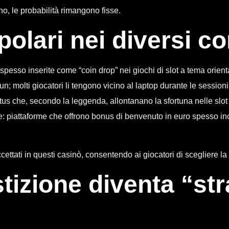
, le probabilità rimangono fisse.
polari nei diversi co
 spesso inserite come “coin drop” nei giochi di slot a tema orient
haun; molti giocatori li tengono vicino al laptop durante le sessioni 
actus che, secondo la leggenda, allontanano la sfortuna nelle slot
e: piattaforme che offrono bonus di benvenuto in euro spesso inc
ettati in questi casinò, consentendo ai giocatori di scegliere la 
tizione diventa “str