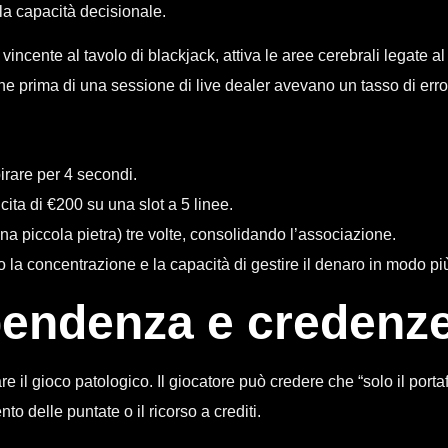
o la capacità decisionale.
cente al tavolo di blackjack, attiva le aree cerebrali legate a
one prima di una sessione di live dealer avevano un tasso di error
irare per 4 secondi.
cita di €200 su una slot a 5 linee.
 una piccola pietra) tre volte, consolidando l’associazione.
no la concentrazione e la capacità di gestire il denaro in modo pi
ipendenza e credenze
re il gioco patologico. Il giocatore può credere che “solo il po
o delle puntate o il ricorso a crediti.