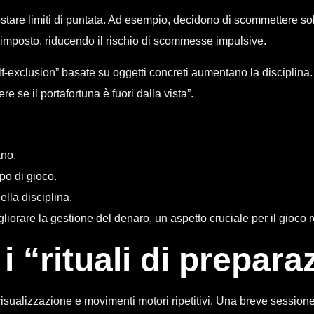
stare limiti di puntata. Ad esempio, decidono di scommettere sol
‑imposto, riducendo il rischio di scommesse impulsive.
‑exclusion” basate su oggetti concreti aumentano la disciplina. 
 se il portafortuna è fuori dalla vista”.
ano.
po di gioco.
ella disciplina.
liorare la gestione del denaro, un aspetto cruciale per il gioco 
 i “rituali di prepar
visualizzazione e movimenti motori ripetitivi. Una breve session