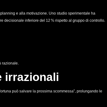
l planning e alla motivazione. Uno studio sperimentale ha
e decisionale inferiore del 12 % rispetto al gruppo di controllo.
ù razionale.
 irrazionali
rtafortuna può salvare la prossima scommessa”, prolungando le